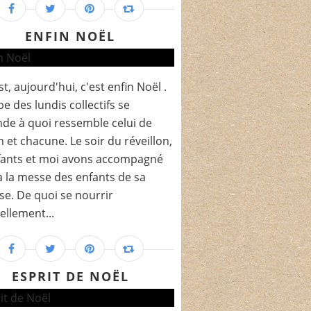
ENFIN NOËL
st, aujourd'hui, c'est enfin Noël .
pe des lundis collectifs se
e à quoi ressemble celui de
 et chacune. Le soir du réveillon,
fants et moi avons accompagné
 la messe des enfants de sa
se. De quoi se nourrir
uellement...
ESPRIT DE NOËL