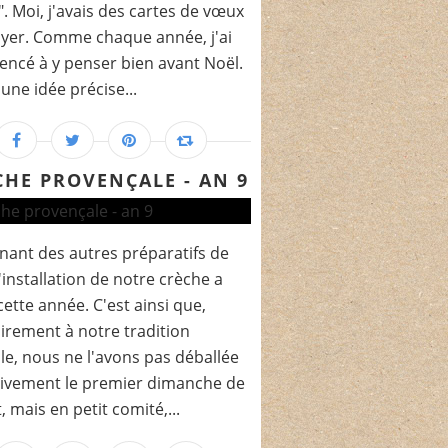
e". Moi, j'avais des cartes de vœux
yer. Comme chaque année, j'ai
cé à y penser bien avant Noël.
 une idée précise...
CHE PROVENÇALE - AN 9
enant des autres préparatifs de
l'installation de notre crèche a
cette année. C'est ainsi que,
irement à notre tradition
ale, nous ne l'avons pas déballée
tivement le premier dimanche de
, mais en petit comité,...