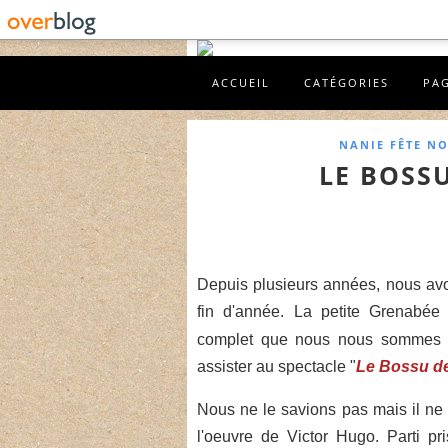
ACCUEIL
CATÉGORIES
PA
NANIE FÊTE NO
LE BOSS
Depuis plusieurs années, nous avon
fin d'année. La petite Grenabée
complet que nous nous sommes r
assister au spectacle "
Le Bossu d
Nous ne le savions pas mais il ne 
l'oeuvre de Victor Hugo. Parti pr