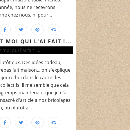
année, nous ne recevrons
ne chez nous, ni pour...
T MOI QUI L'AI FAIT !...
 plutôt eux. Des idées cadeau,
repas fait maison... on s'explique
ujourd'hui dans le cadre des
 collectifs. Il me semble que cela
ongtemps maintenant que je n'ai
nsacré d'article à nos bricolages
, ou plutôt à...