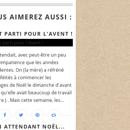
S AIMEREZ AUSSI :
T PARTI POUR L'AVENT !
ttendait, avec peut-être un peu
'impatience que les années
entes. On (la mère) a réfréné
lléités à commencer les
ages de Noël le dimanche d'avant
 qu'elle avait beaucoup de travail
e.) . Mais cette semaine, les...
N ATTENDANT NOËL...