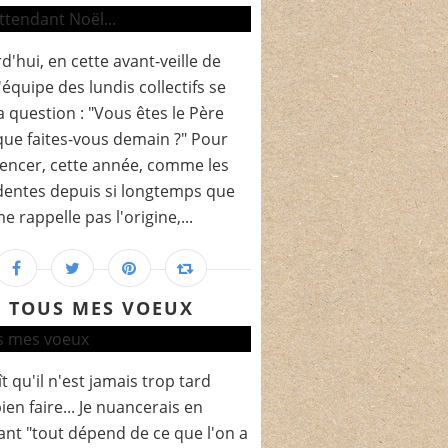
d'hui, en cette avant-veille de
l'équipe des lundis collectifs se
a question : "Vous êtes le Père
que faites-vous demain ?" Pour
ncer, cette année, comme les
entes depuis si longtemps que
e rappelle pas l'origine,...
TOUS MES VOEUX
ît qu'il n'est jamais trop tard
ien faire... Je nuancerais en
ant "tout dépend de ce que l'on a