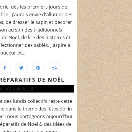
orie, dès les premiers jours de
re , j'aurais envie d'allumer des
s, de dresser le sapin et décorer
son au son des traditionnels
 de Noël, de lire des histoires et
fectionner des sablés. J'aspire à
douceur et...
RÉPARATIFS DE NOËL
t des lundis collectifs reste cette
e dans le thème des fêtes de fin
e : nous partageons aujourd'hui
éparatifs de Noël & des idées de
sapin, maison, table, menus.