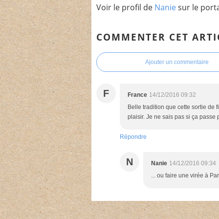
Voir le profil de
Nanie
sur le port
COMMENTER CET ARTI
Ajouter un commentaire
F
France
14/12/2016 09:32
Belle tradition que cette sortie de 
plaisir. Je ne sais pas si ça passe
Répondre
N
Nanie
14/12/2016 09:34
... ou faire une virée à Pari