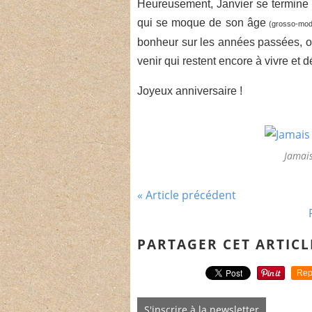
Heureusement, Janvier se termine ;
qui se moque de son âge
(grosso-mod
bonheur sur les années passées, o
venir qui restent encore à vivre et 
Joyeux anniversaire !
Jamais
« Article précédent
PARTAGER CET ARTICL
Rep
S'inscrire à la newsletter