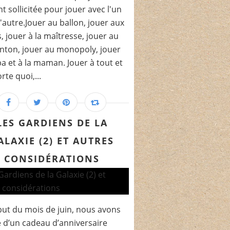
t sollicitée pour jouer avec l'un
l'autre.Jouer au ballon, jouer aux
, jouer à la maîtresse, jouer au
ton, jouer au monopoly, jouer
a et à la maman. Jouer à tout et
rte quoi,...
LES GARDIENS DE LA
ALAXIE (2) ET AUTRES
CONSIDÉRATIONS
ut du mois de juin, nous avons
é d’un cadeau d’anniversaire