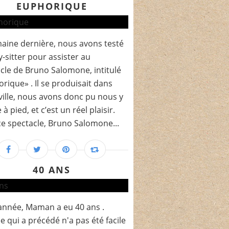
EUPHORIQUE
aine dernière, nous avons testé
y-sitter pour assister au
cle de Bruno Salomone, intitulé
rique» . Il se produisait dans
ville, nous avons donc pu nous y
à pied, et c’est un réel plaisir.
e spectacle, Bruno Salomone...
40 ANS
année, Maman a eu 40 ans .
e qui a précédé n'a pas été facile