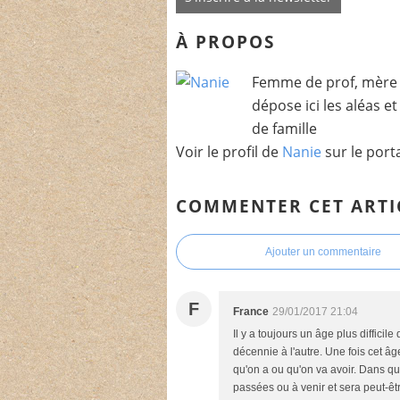
À PROPOS
Femme de prof, mère 
dépose ici les aléas e
de famille
Voir le profil de
Nanie
sur le port
COMMENTER CET ARTI
Ajouter un commentaire
F
France
29/01/2017 21:04
Il y a toujours un âge plus diffici
décennie à l'autre. Une fois cet âg
qu'on a ou qu'on va avoir. Dans qu
passées ou à venir et sera peut-êt