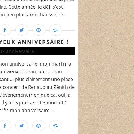
e. Cette année, le défi s’est
un peu plus ardu, hausse de...
YEUX ANNIVERSAIRE !
mon anniversaire, mon mari m’a
 un vieux cadeau, ou cadeau
issant … plus clairement une place
e concert de Renaud au Zénith de
 L’évènement (rien que ça, oui) a
 il y a 15 jours, soit 3 mois et 1
près mon anniversaire...