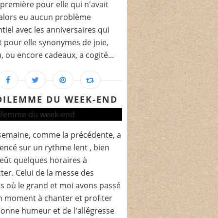
e première pour elle qui n'avait
alors eu aucun problème
ntiel avec les anniversaires qui
t pour elle synonymes de joie,
, ou encore cadeaux, a cogité...
DILEMME DU WEEK-END
semaine, comme la précédente, a
cé sur un rythme lent , bien
eût quelques horaires à
ter. Celui de la messe des
es où le grand et moi avons passé
 moment à chanter et profiter
bonne humeur et de l'allégresse