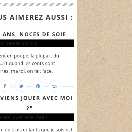
S AIMEREZ AUSSI :
2 ANS, NOCES DE SOIE
vent en poupe, la plupart du
..Et quand les cents sont
res, ma foi, on fait face.
 VIENS JOUER AVEC MOI
?"
e de trois enfants que je suis est