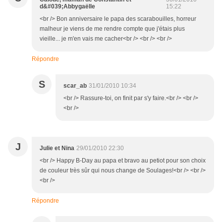
d&#039;Abbygaëlle
15:22
<br /> Bon anniversaire le papa des scarabouilles, horreur
malheur je viens de me rendre compte que j'étais plus
vieille... je m'en vais me cacher<br /> <br /> <br />
Répondre
S
scar_ab
31/01/2010 10:34
<br /> Rassure-toi, on finit par s'y faire.<br /> <br />
<br />
J
Julie et Nina
29/01/2010 22:30
<br /> Happy B-Day au papa et bravo au petiot pour son choix
de couleur très sûr qui nous change de Soulages!<br /> <br />
<br />
Répondre