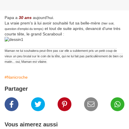
Papa a
30 ans
aujourd'hui.
La vraie prem's à lui avoir souhaité fut sa belle-mère
(hier soir,
et tout de suite après, devancé d'une très
question d'emploi du temps)
courte tête, le grand Scarabouil :
Maman ne lui souhaitera peut-être pas car elle a subitement pris un petit coup de
vieux un peu brutal sur le coin de la tête, qui ne lui fait pas particulièrement de bien ce
matin... oui, Maman est vilaine.
#Nanicroche
Partager
Vous aimerez aussi