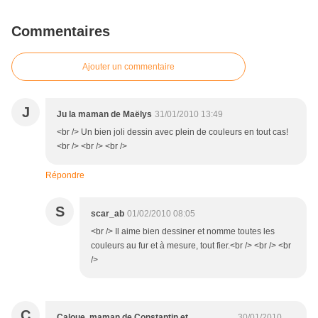
Commentaires
Ajouter un commentaire
J
Ju la maman de Maëlys
31/01/2010 13:49
<br /> Un bien joli dessin avec plein de couleurs en tout cas!
<br /> <br /> <br />
Répondre
S
scar_ab
01/02/2010 08:05
<br /> Il aime bien dessiner et nomme toutes les
couleurs au fur et à mesure, tout fier.<br /> <br /> <br
/>
C
Caloue, maman de Constantin et
30/01/2010