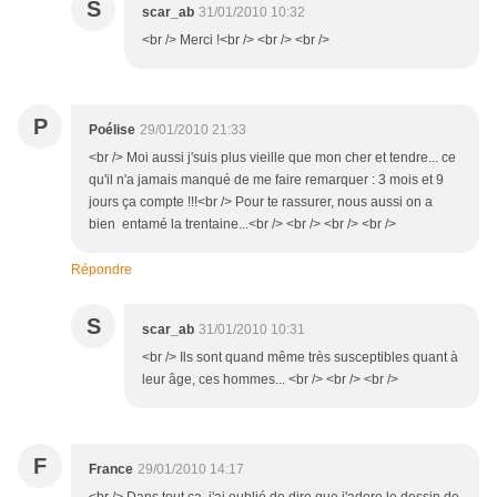
S
scar_ab
31/01/2010 10:32
<br /> Merci !<br /> <br /> <br />
P
Poélise
29/01/2010 21:33
<br /> Moi aussi j'suis plus vieille que mon cher et tendre... ce
qu'il n'a jamais manqué de me faire remarquer : 3 mois et 9
jours ça compte !!!<br /> Pour te rassurer, nous aussi on a
bien entamé la trentaine...<br /> <br /> <br /> <br />
Répondre
S
scar_ab
31/01/2010 10:31
<br /> Ils sont quand même très susceptibles quant à
leur âge, ces hommes... <br /> <br /> <br />
F
France
29/01/2010 14:17