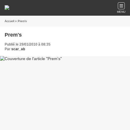
MENU
Accueil
» Prem's
Prem's
Publié le 29/01/2010 à 08:35
Par
scar_ab