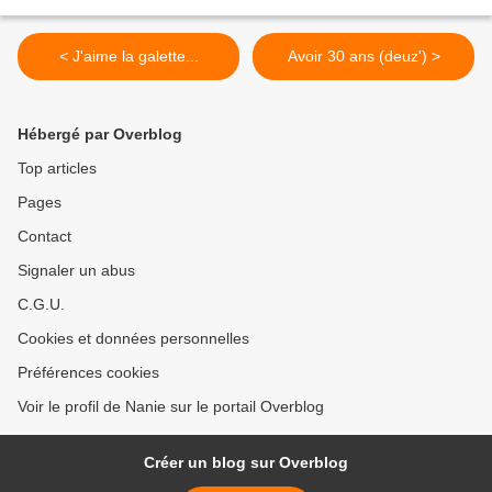
< J'aime la galette...
Avoir 30 ans (deuz') >
Hébergé par Overblog
Top articles
Pages
Contact
Signaler un abus
C.G.U.
Cookies et données personnelles
Préférences cookies
Voir le profil de Nanie sur le portail Overblog
Créer un blog sur Overblog