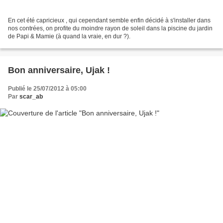
En cet été capricieux , qui cependant semble enfin décidé à s'installer dans
nos contrées, on profite du moindre rayon de soleil dans la piscine du jardin
de Papi & Mamie (à quand la vraie, en dur ?).
Bon anniversaire, Ujak !
Publié le 25/07/2012 à 05:00
Par
scar_ab