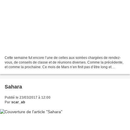
Cette semaine fut encore l’une de celles aux soirées chargées de rendez-
vous, de conseils de classe et de réunions diverses. Comme la précédente,
et comme la prochaine. Ce mois de Mars n’en finit pas d’être long et
surchargé et les organismes, comme les...
Sahara
Publié le 23/03/2017 à 12:00
Par
scar_ab