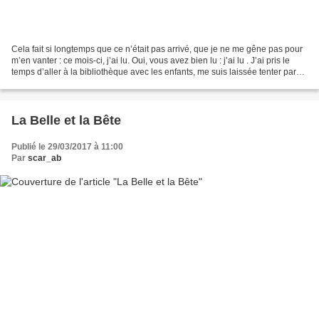
Cela fait si longtemps que ce n’était pas arrivé, que je ne me gêne pas pour
m’en vanter : ce mois-ci, j’ai lu. Oui, vous avez bien lu : j’ai lu . J’ai pris le
temps d’aller à la bibliothèque avec les enfants, me suis laissée tenter par
quelques ouvrages...
La Belle et la Bête
Publié le 29/03/2017 à 11:00
Par
scar_ab