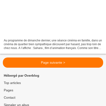
Au programme de dimanche dernier, une séance cinéma en famille, dans un
cinéma de quartier bien sympathique découvert par hasard, pas trop loin de
chez nous. A l’affiche : Sahara , film d’animation français. Comme son titre
l’indique, l’histoire se déroule...
Page suivante >
Hébergé par Overblog
Top articles
Pages
Contact
Signaler un abus