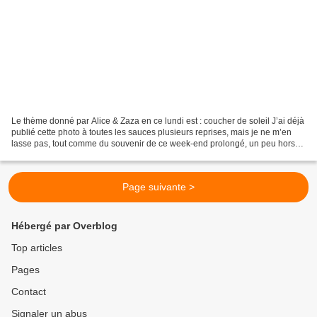
Le thème donné par Alice & Zaza en ce lundi est : coucher de soleil J’ai déjà
publié cette photo à toutes les sauces plusieurs reprises, mais je ne m’en
lasse pas, tout comme du souvenir de ce week-end prolongé, un peu hors
du temps, l’été dernier. Elle...
Page suivante >
Hébergé par Overblog
Top articles
Pages
Contact
Signaler un abus