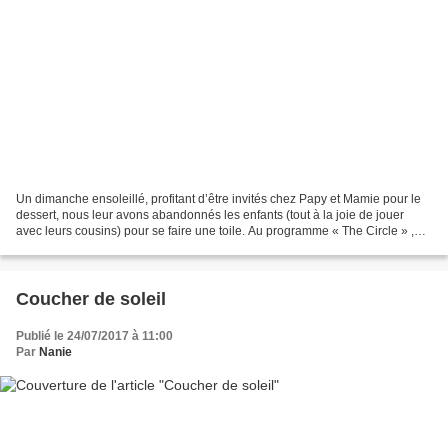
Un dimanche ensoleillé, profitant d’être invités chez Papy et Mamie pour le
dessert, nous leur avons abandonnés les enfants (tout à la joie de jouer
avec leurs cousins) pour se faire une toile. Au programme « The Circle » ,
avec l’excellente Emma Watson....
Coucher de soleil
Publié le 24/07/2017 à 11:00
Par
Nanie