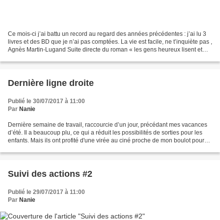
Ce mois-ci j’ai battu un record au regard des années précédentes : j’ai lu 3
livres et des BD que je n’ai pas comptées. La vie est facile, ne t’inquiète pas ,
Agnès Martin-Lugand Suite directe du roman « les gens heureux lisent et
boivent du café ». J’ai...
Dernière ligne droite
Publié le 30/07/2017 à 11:00
Par
Nanie
Dernière semaine de travail, raccourcie d’un jour, précédant mes vacances
d’été. Il a beaucoup plu, ce qui a réduit les possibilités de sorties pour les
enfants. Mais ils ont profité d'une virée au ciné proche de mon boulot pour
m'inviter à déjeuner....
Suivi des actions #2
Publié le 29/07/2017 à 11:00
Par
Nanie