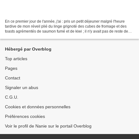
En ce premier jour de l'année, j'ai : pris un petit déjeuner malgré l'heure
tardive de mon réveil plié du linge grignoté des cubes de fromage et des
toasts agrémentés de saumon fumé et de kiwi ; il n'y avait pas de reste de
bûche car nous n'avions pas...
Hébergé par Overblog
Top articles
Pages
Contact
Signaler un abus
C.G.U.
Cookies et données personnelles
Préférences cookies
Voir le profil de Nanie sur le portail Overblog