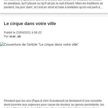
en plastique, qu'il pleuve ou qu'il ait plu la nuit d'avant. Mais les traditions se
perdent, ma pov' dam', et c'est en short et robe à bretelles qu'on est parti à
l'assaut du jardin...
Le cirque dans votre ville
Publié le 23/04/2011 à 06:22
Par
scar_ab
Pendant que les uns (Papa & mini-Scarabouil) se fendaient d’une nouvelle
demi-journée aux urgences pour cause de douleur au genou persistante, les