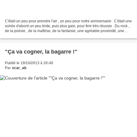
C'était un peu pour prendre l'air , un peu pour notre anniversaire . C'était une
soirée d'abord un peu triste, puis plus gaie, pour finir très réussie . Du rock ,
de la poésie , de la maîtrise, de la fantaisie, une agréable proximité, une
belle découverte....
"Ça va cogner, la bagarre !"
Publié le 19/10/2013 à 20:40
Par
scar_ab