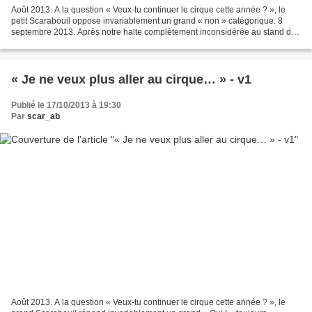
Août 2013. A la question « Veux-tu continuer le cirque cette année ? », le
petit Scarabouil oppose invariablement un grand « non » catégorique. 8
septembre 2013. Après notre halte complètement inconsidérée au stand du
club équestre, nous atteignons enfin...
« Je ne veux plus aller au cirque… » - v1
Publié le 17/10/2013 à 19:30
Par
scar_ab
Août 2013. A la question « Veux-tu continuer le cirque cette année ? », le