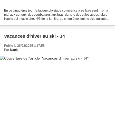
En ce cinquième jour, la fatigue physique commence à se faire sentir : on a
mal aux genoux, des courbatures aux bras, dans le dos et les abdos. Mais
l'envie est intacte chez 4/5 de la famille. Le cinquième, qui ne skie qu'une
demi-journée chaque jour,...
Vacances d'hiver au ski - J4
Publié le 28/02/2025 à 17:55
Par
Nanie