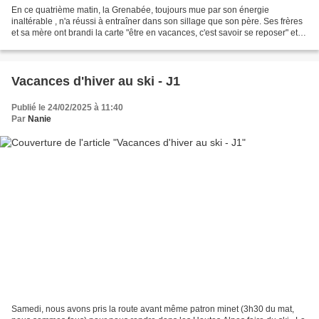
En ce quatrième matin, la Grenabée, toujours mue par son énergie
inaltérable , n'a réussi à entraîner dans son sillage que son père. Ses frères
et sa mère ont brandi la carte "être en vacances, c'est savoir se reposer" et
sont restés tranquillement à...
Vacances d'hiver au ski - J1
Publié le 24/02/2025 à 11:40
Par
Nanie
Samedi, nous avons pris la route avant même patron minet (3h30 du mat,