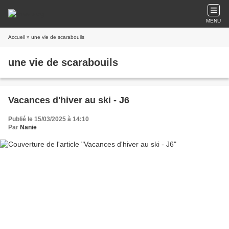
MENU
Accueil
» une vie de scarabouils
une vie de scarabouils
Vacances d'hiver au ski - J6
Publié le 15/03/2025 à 14:10
Par
Nanie