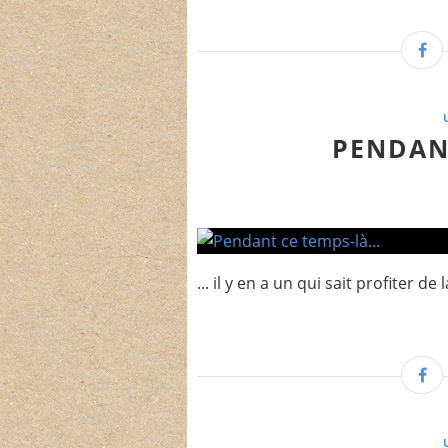
PENDANT
... il y en a un qui sait profiter de