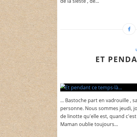
de la sieste , de...
ET PENDA
... Bastoche part en vadrouille , 
personne. Nous sommes jeudi, j
de linotte qu'elle est, quand c'es
Maman oublie toujours...