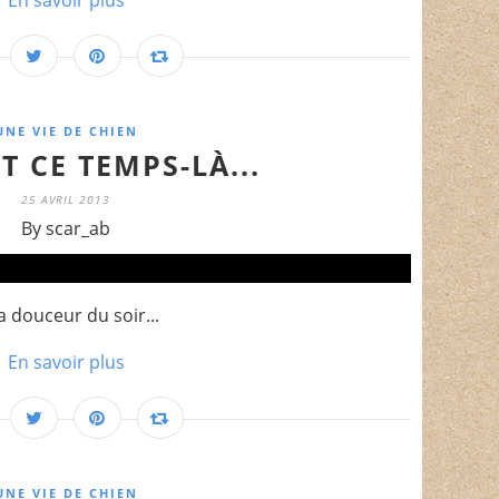
En savoir plus
UNE VIE DE CHIEN
 CE TEMPS-LÀ...
25 AVRIL 2013
By scar_ab
 la douceur du soir...
En savoir plus
UNE VIE DE CHIEN