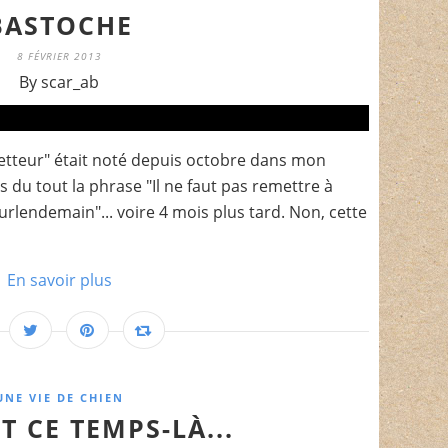
BASTOCHE
8 FÉVRIER 2013
By scar_ab
letteur" était noté depuis octobre dans mon
s du tout la phrase "Il ne faut pas remettre à
urlendemain"... voire 4 mois plus tard. Non, cette
En savoir plus
UNE VIE DE CHIEN
 CE TEMPS-LÀ...