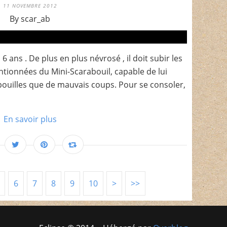
11 NOVEMBRE 2012
By scar_ab
 6 ans . De plus en plus névrosé , il doit subir les
ntionnées du Mini-Scarabouil, capable de lui
pouilles que de mauvais coups. Pour se consoler,
En savoir plus
6
7
8
9
10
>
>>