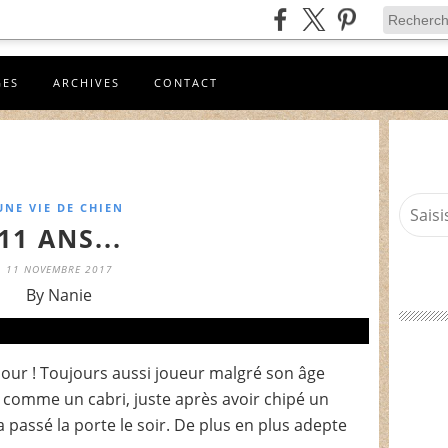
GES
ARCHIVES
CONTACT
UNE VIE DE CHIEN
11 ANS...
11 NOVEMBRE 2017
By Nanie
jour ! Toujours aussi joueur malgré son âge
s comme un cabri, juste après avoir chipé un
passé la porte le soir. De plus en plus adepte