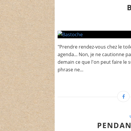
"Prendre rendez-vous chez le toi
agenda... Non, je ne cautionne pa
demain ce que l'on peut faire le s
phrase ne...
PENDANT