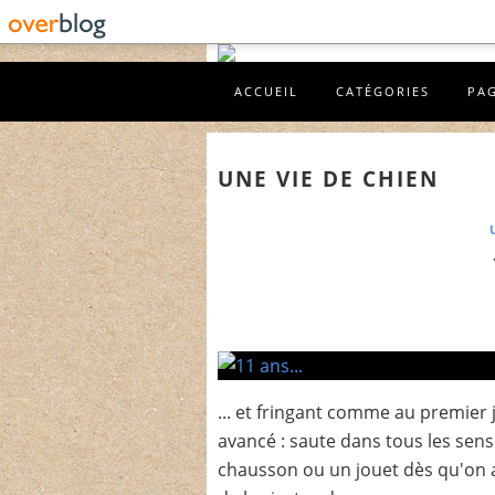
ACCUEIL
CATÉGORIES
PA
UNE VIE DE CHIEN
... et fringant comme au premier 
avancé : saute dans tous les sen
chausson ou un jouet dès qu'on a 