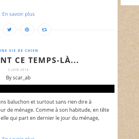
En savoir plus
UNE VIE DE CHIEN
NT CE TEMPS-LÀ...
2 JUIN 2016
By scar_ab
sans baluchon et surtout sans rien dire à
our de ménage. Comme à son habitude, en tête
t elle qui part en dernier le jour du ménage,