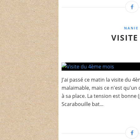
NANIE 
VISIT
J'ai passé ce matin la visite du 
malaimable, mais ce n'est qu'un dét
à sa place. La tension est bonne (
Scarabouille bat...