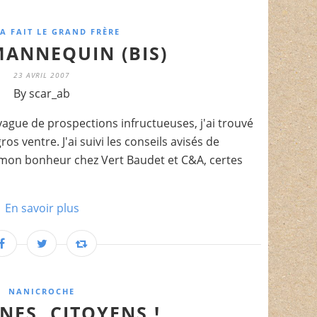
A FAIT LE GRAND FRÈRE
MANNEQUIN (BIS)
23 AVRIL 2007
By scar_ab
ague de prospections infructueuses, j'ai trouvé
 ventre. J'ai suivi les conseils avisés de
é mon bonheur chez Vert Baudet et C&A, certes
En savoir plus
NANICROCHE
NES, CITOYENS !