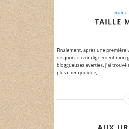
NANIE 
TAILLE 
Finalement, après une première v
de quoi couvrir dignement mon gros
bloggueuses averties. J'ai trouv
plus cher quoique,...
AUX UR