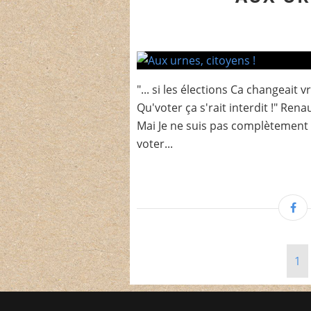
"... si les élections Ca changeait
Qu'voter ça s'rait interdit !" Ren
Mai Je ne suis pas complètement
voter...
1