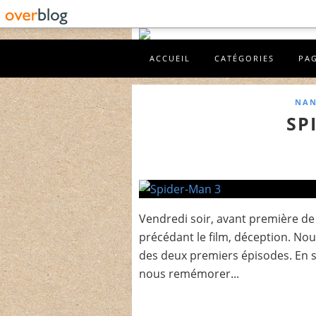
ACCUEIL
CATÉGORIES
PA
NAN
SP
Vendredi soir, avant première de
précédant le film, déception. Nou
des deux premiers épisodes. En s
nous remémorer...