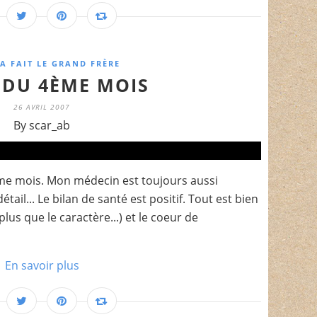
A FAIT LE GRAND FRÈRE
E DU 4ÈME MOIS
26 AVRIL 2007
By scar_ab
4ème mois. Mon médecin est toujours aussi
ail... Le bilan de santé est positif. Tout est bien
plus que le caractère...) et le coeur de
En savoir plus