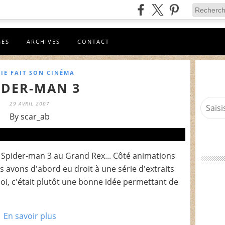
GES
ARCHIVES
CONTACT
IE FAIT SON CINÉMA
IDER-MAN 3
29 AVRIL 2007
By scar_ab
 Spider-man 3 au Grand Rex... Côté animations
s avons d'abord eu droit à une série d'extraits
oi, c'était plutôt une bonne idée permettant de
En savoir plus