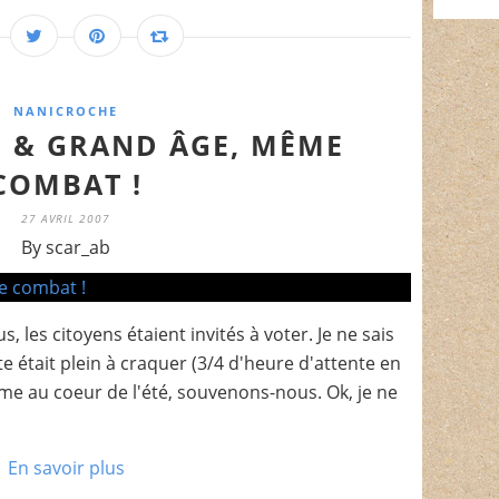
NANICROCHE
 & GRAND ÂGE, MÊME
COMBAT !
27 AVRIL 2007
By scar_ab
les citoyens étaient invités à voter. Je ne sais
e était plein à craquer (3/4 d'heure d'attente en
me au coeur de l'été, souvenons-nous. Ok, je ne
En savoir plus