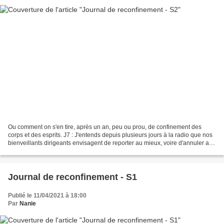
Ou comment on s'en tire, après un an, peu ou prou, de confinement des
corps et des esprits. J7 : J'entends depuis plusieurs jours à la radio que nos
bienveillants dirigeants envisagent de reporter au mieux, voire d'annuler au
pire, les élections régionales....
Journal de reconfinement - S1
Publié le 11/04/2021 à 18:00
Par
Nanie