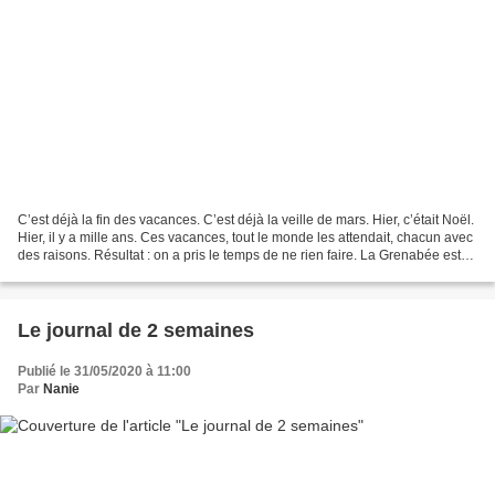
C’est déjà la fin des vacances. C’est déjà la veille de mars. Hier, c’était Noël.
Hier, il y a mille ans. Ces vacances, tout le monde les attendait, chacun avec
des raisons. Résultat : on a pris le temps de ne rien faire. La Grenabée est
celle qui en...
Le journal de 2 semaines
Publié le 31/05/2020 à 11:00
Par
Nanie