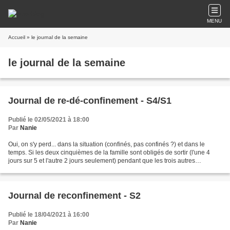
MENU
Accueil
» le journal de la semaine
le journal de la semaine
Journal de re-dé-confinement - S4/S1
Publié le 02/05/2021 à 18:00
Par
Nanie
Oui, on s'y perd... dans la situation (confinés, pas confinés ?) et dans le
temps. Si les deux cinquièmes de la famille sont obligés de sortir (l'une 4
jours sur 5 et l'autre 2 jours seulement) pendant que les trois autres
cinquièmes doivent rester enfermés,...
Journal de reconfinement - S2
Publié le 18/04/2021 à 16:00
Par
Nanie