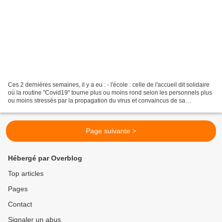
Ces 2 dernières semaines, il y a eu : - l'école : celle de l'accueil dit solidaire
où la routine "Covid19" tourne plus ou moins rond selon les personnels plus
ou moins stressés par la propagation du virus et convaincus de sa
dangerosité et selon les enfants,...
Page suivante >
Hébergé par Overblog
Top articles
Pages
Contact
Signaler un abus