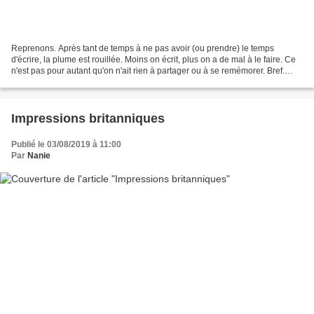
Reprenons. Après tant de temps à ne pas avoir (ou prendre) le temps
d'écrire, la plume est rouillée. Moins on écrit, plus on a de mal à le faire. Ce
n'est pas pour autant qu'on n'ait rien à partager ou à se remémorer. Bref.
Cette semaine était la dernière...
Impressions britanniques
Publié le 03/08/2019 à 11:00
Par
Nanie