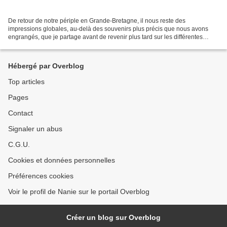
De retour de notre périple en Grande-Bretagne, il nous reste des
impressions globales, au-delà des souvenirs plus précis que nous avons
engrangés, que je partage avant de revenir plus tard sur les différentes
étapes de ce beau voyage. - des moutons à...
Hébergé par Overblog
Top articles
Pages
Contact
Signaler un abus
C.G.U.
Cookies et données personnelles
Préférences cookies
Voir le profil de Nanie sur le portail Overblog
Créer un blog sur Overblog