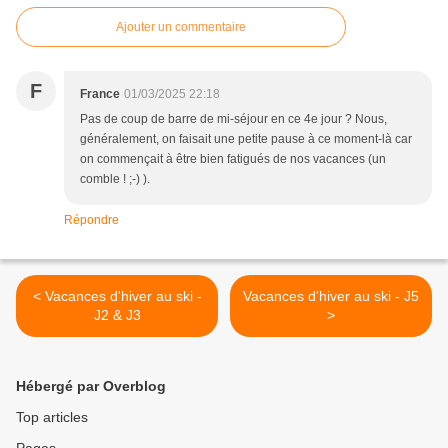
Ajouter un commentaire
F
France
01/03/2025 22:18
Pas de coup de barre de mi-séjour en ce 4e jour ? Nous,
généralement, on faisait une petite pause à ce moment-là car
on commençait à être bien fatigués de nos vacances (un
comble ! ;-) ).
Répondre
< Vacances d'hiver au ski -
Vacances d'hiver au ski - J5
J2 & J3
>
Hébergé par Overblog
Top articles