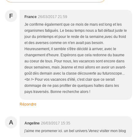
F
France
26/03/2017 21:59
Je confirme également que ce mois de mars est long et les
organismes fatigués. Le beau temps nous a fait défaut juste le
jour du printemps et pour le reste de la semaine,avec du froid
et des averses comme on n'en avait pas besoin.
Heureusement, il semble s'être décidé à arriver, avec le
changement d'heure. Espérons que cela redonne du baume
au coeur de tous. Pour nous, les vacances sont encore dans
deux semaines, mais Jeanne et moi allons en avoir un avant-
goût dès demain avec la classe découverte au futuroscope...
<br /> Pour vos vacances d'été, c'est clair que ce serait
dommage de ne pas profiter de quelques haltes dans les
pays traversés. Bonne recherche alors !
Répondre
A
Angeline
26/03/2017 15:35
j'aime me promener ici. un bel univers.Venez visiter mon blog