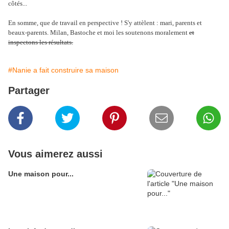
côtés...
En somme, que de travail en perspective ! S'y attèlent : mari, parents et
beaux-parents. Milan, Bastoche et moi les soutenons moralement
et
inspectons les résultats.
#Nanie a fait construire sa maison
Partager
Vous aimerez aussi
Une maison pour...