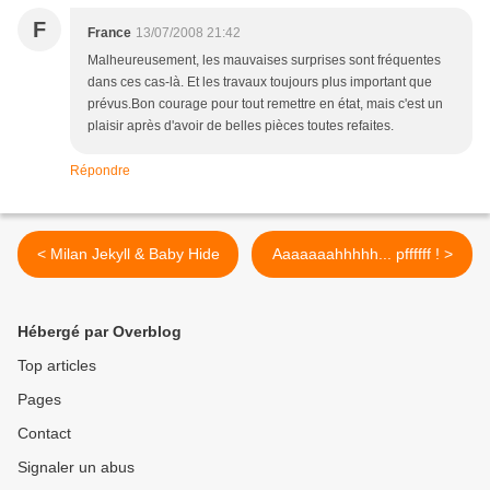
F
France
13/07/2008 21:42
Malheureusement, les mauvaises surprises sont fréquentes
dans ces cas-là. Et les travaux toujours plus important que
prévus.Bon courage pour tout remettre en état, mais c'est un
plaisir après d'avoir de belles pièces toutes refaites.
Répondre
< Milan Jekyll & Baby Hide
Aaaaaaahhhhh... pffffff ! >
Hébergé par Overblog
Top articles
Pages
Contact
Signaler un abus