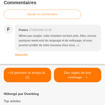
Commentaires
Ajouter un commentaire
F
France
27/09/2008 10:39
Même pas rangée, votre chambre est bien jolie. Allez, encore
quelques week-end de rangeage et de nettoyage, et vous
pourrez profiter de votre nouveau chez-vous. ;-)
Répondre
< Et pendant ce temps-là...
Des règles de bon
(2)
voisinage... >
Hébergé par Overblog
Top articles