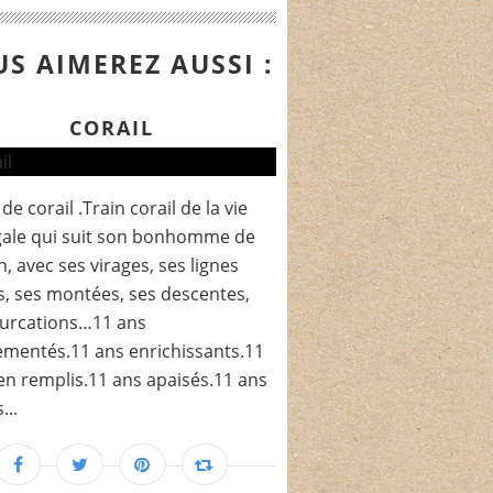
S AIMEREZ AUSSI :
CORAIL
de corail .Train corail de la vie
gale qui suit son bonhomme de
, avec ses virages, ses lignes
s, ses montées, ses descentes,
furcations…11 ans
mentés.11 ans enrichissants.11
en remplis.11 ans apaisés.11 ans
...