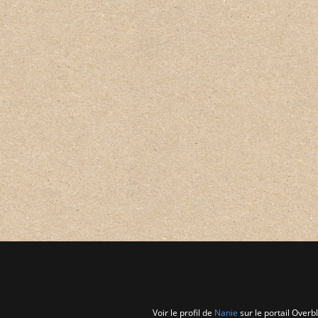
Voir le profil de
Nanie
sur le portail Overb