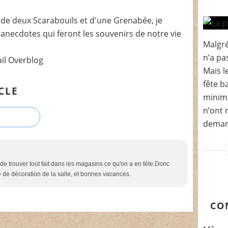
de deux Scarabouils et d'une Grenabée, je
t anecdotes qui feront les souvenirs de notre vie
Malgré
n’a pa
ail Overblog
Mais l
fête b
CLE
minimi
n’ont 
demand
 de trouver tout fait dans les magasins ce qu'on a en tête.Donc
 de décoration de la salle, et bonnes vacances.
CO