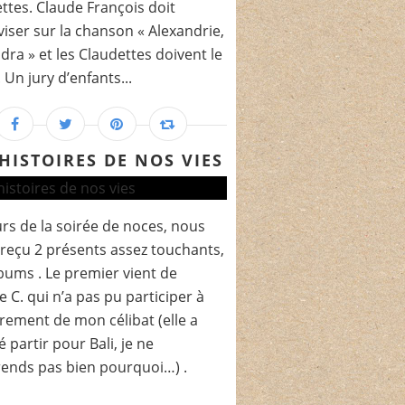
ttes. Claude François doit
iser sur la chanson « Alexandrie,
dra » et les Claudettes doivent le
 Un jury d’enfants...
 HISTOIRES DE NOS VIES
rs de la soirée de noces, nous
reçu 2 présents assez touchants,
bums . Le premier vient de
ie C. qui n’a pas pu participer à
rrement de mon célibat (elle a
é partir pour Bali, je ne
ends pas bien pourquoi…) .