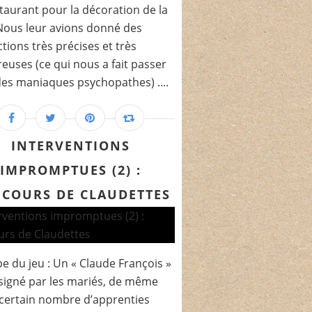
taurant pour la décoration de la
 Nous leur avions donné des
ctions très précises et très
uses (ce qui nous a fait passer
es maniaques psychopathes) ....
INTERVENTIONS
IMPROMPTUES (2) :
COURS DE CLAUDETTES
pe du jeu : Un « Claude François »
signé par les mariés, de même
certain nombre d’apprenties