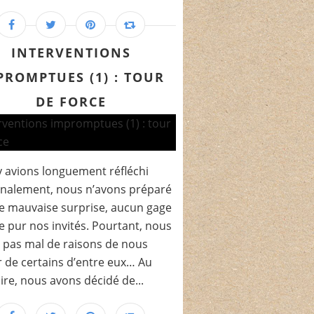
INTERVENTIONS
PROMPTUES (1) : TOUR
DE FORCE
 avions longuement réfléchi
inalement, nous n’avons préparé
 mauvaise surprise, aucun gage
le pur nos invités. Pourtant, nous
 pas mal de raisons de nous
 de certains d’entre eux… Au
ire, nous avons décidé de...