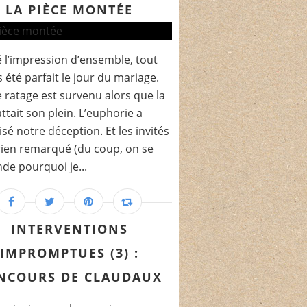
LA PIÈCE MONTÉE
 l’impression d’ensemble, tout
s été parfait le jour du mariage.
e ratage est survenu alors que la
attait son plein. L’euphorie a
sé notre déception. Et les invités
rien remarqué (du coup, on se
e pourquoi je...
INTERVENTIONS
IMPROMPTUES (3) :
NCOURS DE CLAUDAUX