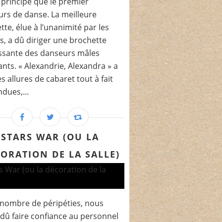
rincipe que le premier
rs de danse. La meilleure
tte, élue à l’unanimité par les
s, a dû diriger une brochette
ssante des danseurs mâles
nts. « Alexandrie, Alexandra » a
es allures de cabaret tout à fait
ndues,...
STARS WAR (OU LA
ORATION DE LA SALLE)
nombre de péripéties, nous
dû faire confiance au personnel