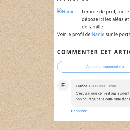
Femme de prof, mère 
dépose ici les aléas e
de famille
Voir le profil de
Nanie
sur le port
COMMENTER CET ARTI
Ajouter un commentaire
F
France
11/08/2006 18:08
C'est vrai que ce n'est pas évident
bon courage dans cette rude tâche
Répondre