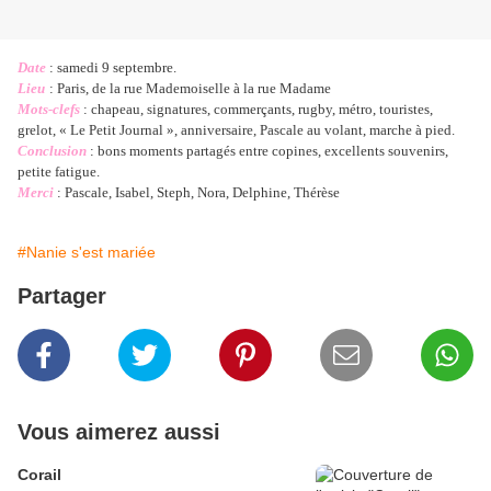
Date
: samedi 9 septembre.
Lieu
: Paris, de la rue Mademoiselle à la rue Madame
Mots-clefs
: chapeau, signatures, commerçants, rugby, métro, touristes,
grelot, « Le Petit Journal », anniversaire, Pascale au volant, marche à pied.
Conclusion
: bons moments partagés entre copines, excellents souvenirs,
petite fatigue.
Merci
: Pascale, Isabel, Steph, Nora, Delphine, Thérèse
#Nanie s'est mariée
Partager
Vous aimerez aussi
Corail