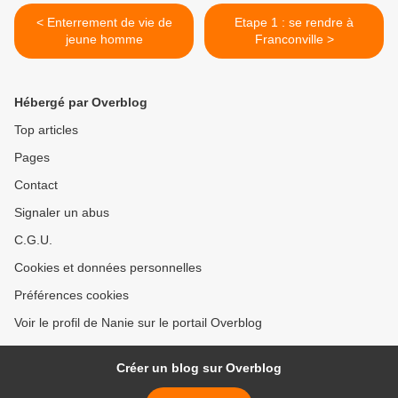
< Enterrement de vie de
Etape 1 : se rendre à
jeune homme
Franconville >
Hébergé par Overblog
Top articles
Pages
Contact
Signaler un abus
C.G.U.
Cookies et données personnelles
Préférences cookies
Voir le profil de Nanie sur le portail Overblog
Créer un blog sur Overblog