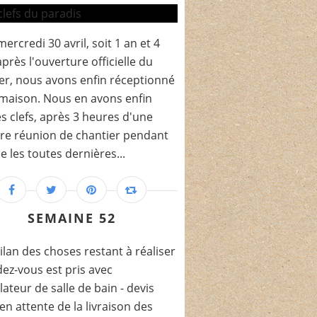
mercredi 30 avril, soit 1 an et 4
après l'ouverture officielle du
er, nous avons enfin réceptionné
maison. Nous en avons enfin
es clefs, après 3 heures d'une
re réunion de chantier pendant
le les toutes dernières...
SEMAINE 52
bilan des choses restant à réaliser
ndez-vous est pris avec
llateur de salle de bain - devis
 en attente de la livraison des