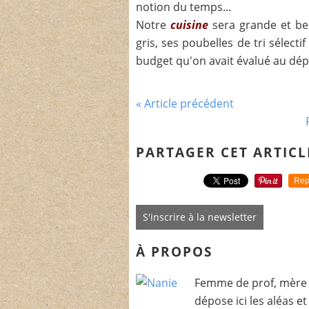
notion du temps...
Notre
cuisine
sera grande et bel
gris, ses poubelles de tri sélecti
budget qu'on avait évalué au dépar
« Article précédent
PARTAGER CET ARTICL
Rep
S'inscrire à la newsletter
À PROPOS
Femme de prof, mère 
dépose ici les aléas e