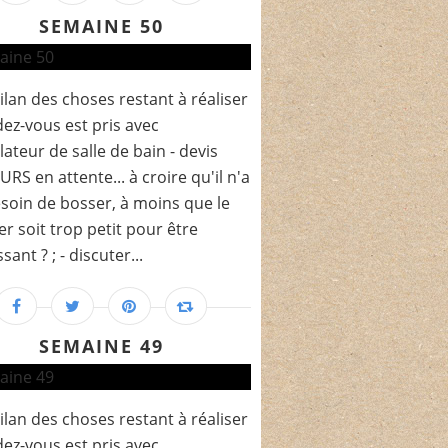
SEMAINE 50
bilan des choses restant à réaliser
ndez-vous est pris avec
llateur de salle de bain - devis
RS en attente... à croire qu'il n'a
soin de bosser, à moins que le
er soit trop petit pour être
sant ? ; - discuter...
SEMAINE 49
bilan des choses restant à réaliser
ndez-vous est pris avec