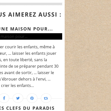
S AIMEREZ AUSSI :
UNE MAISON POUR...
isser courir les enfants, même à
ieur, ... laisser les enfants jouer
, en toute liberté, sans la
inte de se préparer pendant 30
 avant de sortir, ... laisser le
s'ébrouer dehors à l'envi, ...
 crier les enfants...
ES CLEFS DU PARADIS