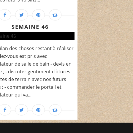
SEMAINE 46
bilan des choses restant à réaliser
ndez-vous est pris avec
llateur de salle de bain - devis en
e ; - discuter gentiment clôtures
ites de terrain avec nos futurs
s ; - commander le portail et
llateur qui va...