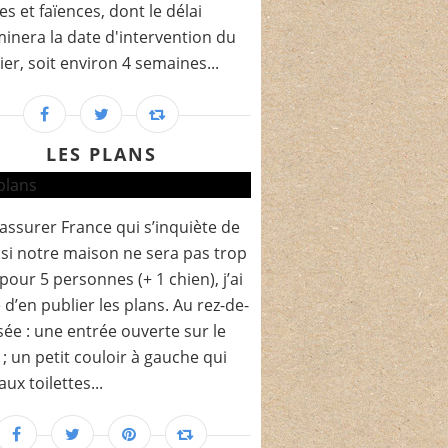
s et faïences, dont le délai
inera la date d'intervention du
er, soit environ 4 semaines...
LES PLANS
assurer France qui s’inquiète de
 si notre maison ne sera pas trop
 pour 5 personnes (+ 1 chien), j’ai
 d’en publier les plans. Au rez-de-
ée : une entrée ouverte sur le
 ; un petit couloir à gauche qui
ux toilettes...