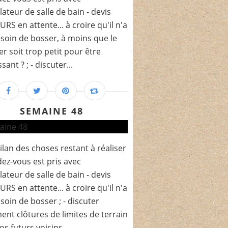
llateur de salle de bain - devis
RS en attente... à croire qu'il n'a
soin de bosser, à moins que le
er soit trop petit pour être
sant ? ; - discuter...
SEMAINE 48
bilan des choses restant à réaliser
ndez-vous est pris avec
llateur de salle de bain - devis
RS en attente... à croire qu'il n'a
soin de bosser ; - discuter
ent clôtures de limites de terrain
os futurs voisins...