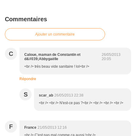
Commentaires
Ajouter un commentaire
C
Caloue, maman de Constantin et
26/05/2013
d&#039;Abbygaëlle
20:05
<br /> très beau vide sanitaire ! lol<br />
Répondre
S
scar_ab
26/05/2013 22:38
<br /> <br /> N'est-ce pas ?<br /> <br /> <br /> <br />
F
France
21/05/2013 12:16
<br /> C'est pas mal comme ça aussi !<br />