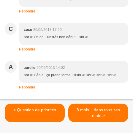
Répondre
C
coco
20/05/2013 17:59
<br /> Oh oh... un très bon début....<br />
Répondre
A
aurelie
20/05/2013 14:02
<br /> Génial, ça prend forme !!!!!<br /> <br /> <br /> <br />
Répondre
< Question de priorités
8 mois... dans tous ses
états >