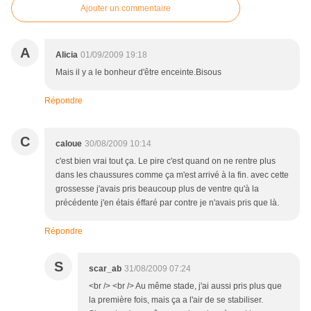
Ajouter un commentaire
A
Alicia
01/09/2009 19:18
Mais il y a le bonheur d'être enceinte.Bisous
Répondre
C
caloue
30/08/2009 10:14
c'est bien vrai tout ça. Le pire c'est quand on ne rentre plus
dans les chaussures comme ça m'est arrivé à la fin. avec cette
grossesse j'avais pris beaucoup plus de ventre qu'à la
précédente j'en étais éffaré par contre je n'avais pris que là.
Répondre
S
scar_ab
31/08/2009 07:24
<br /> <br /> Au même stade, j'ai aussi pris plus que
la première fois, mais ça a l'air de se stabiliser.