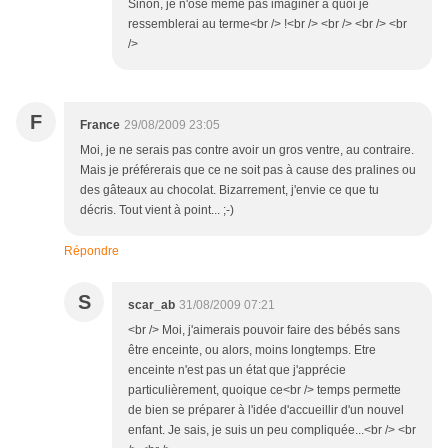
Sinon, je n'ose même pas imaginer à quoi je
ressemblerai au terme<br /> !<br /> <br /> <br /> <br
/>
F
France
29/08/2009 23:05
Moi, je ne serais pas contre avoir un gros ventre, au contraire.
Mais je préférerais que ce ne soit pas à cause des pralines ou
des gâteaux au chocolat. Bizarrement, j'envie ce que tu
décris. Tout vient à point... ;-)
Répondre
S
scar_ab
31/08/2009 07:21
<br /> Moi, j'aimerais pouvoir faire des bébés sans
être enceinte, ou alors, moins longtemps. Etre
enceinte n'est pas un état que j'apprécie
particulièrement, quoique ce<br /> temps permette
de bien se préparer à l'idée d'accueillir d'un nouvel
enfant. Je sais, je suis un peu compliquée...<br /> <br