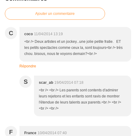
Ajouter un commentaire
C
coco
11/04/2014 13:19
<br /> Deux artistes et un jockey...une jolie petite fratie. ET
les petits spectacles comme ceux la, sont toujours<br /> très
chou. bisous, nous te voyons demain?<br />
Répondre
S
scar_ab
19/04/2014 07:18
<br /> <br /> Les parents sont contents d'admirer
leurs rejetons et les enfants sont ravis de montrer
l'étendue de leurs talents aux parents.<br /> <br />
<br /> <br />
F
France
10/04/2014 07:40