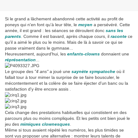
Si le grand a lâchement abandonné cette activité au profit de
poneys qui n'en font qu'à leur tête, le
moyen
a persévéré. Cette
année, il est grand : les séances se déroulent donc
sans les
parents
. Comme il est bavard, après chaque cours, il
raconte
ce
qu'il a aimé le plus ou le moins. Mais de là à savoir ce qui se
passe vraiment dans le gymnase...
Heureusement, aujourd'hui, les
enfants-clowns
donnaient une
réprésentation
...
Le groupe des
"4 ans"
a joué une
saynète sympatoche
où il
fallait tour à tour mimer la surprise de se faire bousculer, le
mécontentement et la colère de se faire éjecter d'un banc ou la
satisfaction d'y être encore assis .
Cela change des prestations habituelles qui constistent en des
parcours plus ou moins compliqués. Et les petits ont bien joué le
jeu des
mimiques clownesques
.
Même si tous avaient répété les numéros, les plus timides se
sont vus proposer une alternative : montrer leurs talents de