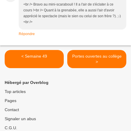
<br /> Bravo au mini-scarabouil ! Il a l'air de s'éclater à ce
cours !<br /> Quant à la grenabée, elle a aussi l'air d'avoir
apprécié le spectacle (mais le sien ou celui de son frère ?). ;-)
<br />
Répondre
< Semaine 49
Portes ouvertes au collège
>
Hébergé par Overblog
Top articles
Pages
Contact
Signaler un abus
C.G.U.