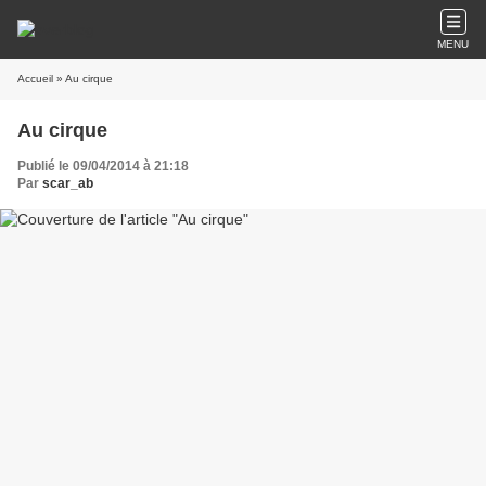
MENU
Accueil
» Au cirque
Au cirque
Publié le 09/04/2014 à 21:18
Par
scar_ab