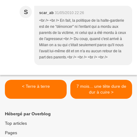
S
scar_ab
31/05/2010 22:26
<br /> <br /> En fait, la politique de la halte-garderie
est de ne "dénoncer" ni l'enfant qui a mordu aux
parents de la victime, ni celui qui a été mordu à ceux
de l'agresseur.<br /> Du coup, quand c'est arrivé à
Milan on a su qui c'était seulement parce qu'il nous
l'avait lui-même dit et on n'a eu aucun retour de la
part des parents.<br /> <br /> <br /> <br />
< Terre à terre
7 mois... une tête dure de
dur à cuire >
Hébergé par Overblog
Top articles
Pages