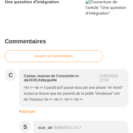
Une question d'intégration
Commentaires
Ajouter un commentaire
C
Caloue, maman de Constantin et
31/05/2010
d&#039;Abbygaëlle
22:50
<br /> <br /> il paraît qu'il passe tous par une phase "on mord"
et puis je trouve que les parents de la petite "mordeuse" ont
de l'humour.<br /> <br /> <br /> <br />
Répondre
S
scar_ab
06/06/2010 14:17