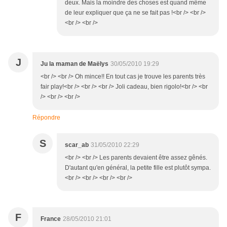
deux. Mais la moindre des choses est quand même
de leur expliquer que ça ne se fait pas !<br /> <br />
<br /> <br />
J
Ju la maman de Maëlys
30/05/2010 19:29
<br /> <br /> Oh mince!! En tout cas je trouve les parents très
fair play!<br /> <br /> <br /> Joli cadeau, bien rigolo!<br /> <br
/> <br /> <br />
Répondre
S
scar_ab
31/05/2010 22:29
<br /> <br /> Les parents devaient être assez gênés.
D'autant qu'en général, la petite fille est plutôt sympa.
<br /> <br /> <br /> <br />
F
France
28/05/2010 21:01