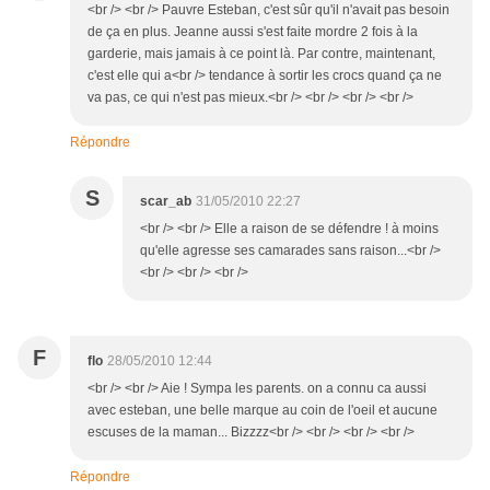
<br /> <br /> Pauvre Esteban, c'est sûr qu'il n'avait pas besoin
de ça en plus. Jeanne aussi s'est faite mordre 2 fois à la
garderie, mais jamais à ce point là. Par contre, maintenant,
c'est elle qui a<br /> tendance à sortir les crocs quand ça ne
va pas, ce qui n'est pas mieux.<br /> <br /> <br /> <br />
Répondre
S
scar_ab
31/05/2010 22:27
<br /> <br /> Elle a raison de se défendre ! à moins
qu'elle agresse ses camarades sans raison...<br />
<br /> <br /> <br />
F
flo
28/05/2010 12:44
<br /> <br /> Aie ! Sympa les parents. on a connu ca aussi
avec esteban, une belle marque au coin de l'oeil et aucune
escuses de la maman... Bizzzz<br /> <br /> <br /> <br />
Répondre