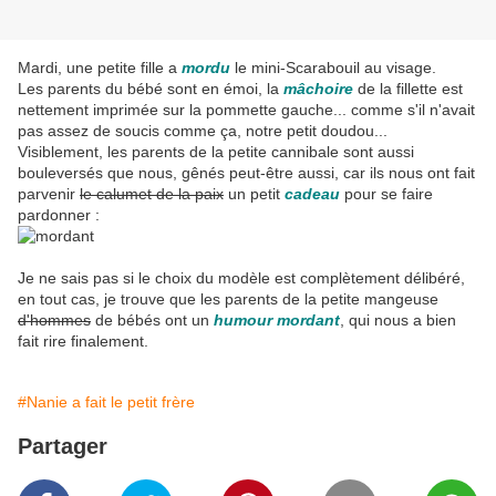
Mardi, une petite fille a
mordu
le mini-Scarabouil au visage.
Les parents du bébé sont en émoi, la
mâchoire
de la fillette est
nettement imprimée sur la pommette gauche... comme s'il n'avait
pas assez de soucis comme ça, notre petit doudou...
Visiblement, les parents de la petite cannibale sont aussi
bouleversés que nous, gênés peut-être aussi, car ils nous ont fait
parvenir
le calumet de la paix
un petit
cadeau
pour se faire
pardonner :
Je ne sais pas si le choix du modèle est complètement délibéré,
en tout cas, je trouve que les parents de la petite mangeuse
d'hommes
de bébés ont un
humour mordant
, qui nous a bien
fait rire finalement.
#Nanie a fait le petit frère
Partager