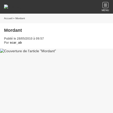
MENU
Accueil
» Mordant
Mordant
Publié le 28/05/2010 à 09:57
Par
scar_ab