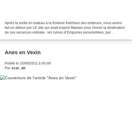
Après la sortie en bateau à la froidure fraîcheur des embruns, nous avons
fait un détour par LE site qui avait inspiré Maman pour choisir la destination
de ces vacances estivale : les ruines d’Empuries (ensoleillées, par
définition). Pour la culture historique...
Anes en Vexin
Publié le 25/08/2011 à 05:00
Par
scar_ab