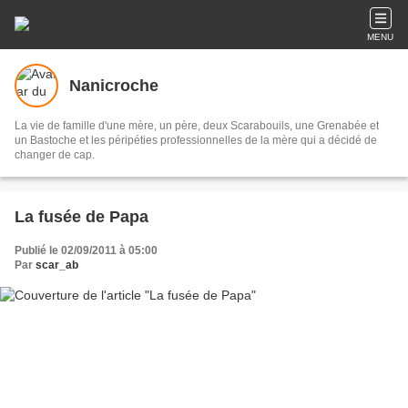
MENU
Nanicroche
La vie de famille d'une mère, un père, deux Scarabouils, une Grenabée et
un Bastoche et les péripéties professionnelles de la mère qui a décidé de
changer de cap.
La fusée de Papa
Publié le 02/09/2011 à 05:00
Par
scar_ab