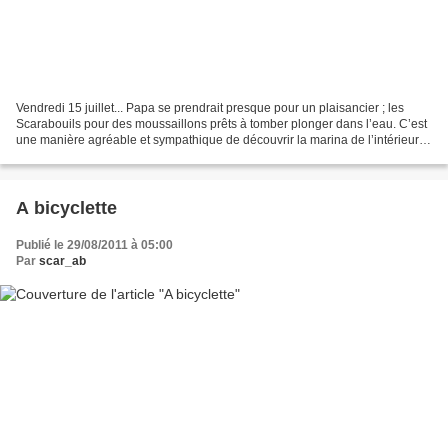
Vendredi 15 juillet... Papa se prendrait presque pour un plaisancier ; les
Scarabouils pour des moussaillons prêts à tomber plonger dans l’eau. C’est
une manière agréable et sympathique de découvrir la marina de l’intérieur.
Mais comme c’est l’ attraction...
A bicyclette
Publié le 29/08/2011 à 05:00
Par
scar_ab