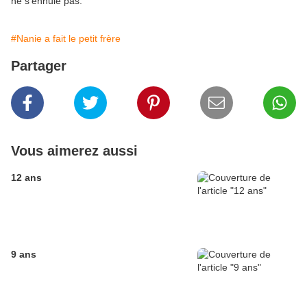
ne s'ennuie pas.
#Nanie a fait le petit frère
Partager
Vous aimerez aussi
12 ans
9 ans