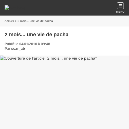
MENU
Accueil
» 2 mois... une vie de pacha
2 mois... une vie de pacha
Publié le 04/01/2010 à 09:48
Par
scar_ab