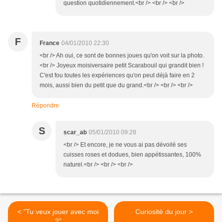
question quotidiennement.<br /> <br /> <br />
F
France
04/01/2010 22:30
<br /> Ah oui, ce sont de bonnes joues qu'on voit sur la photo.
<br /> Joyeux moisiversaire petit Scarabouil qui grandit bien !
C'est fou toutes les expériences qu'on peut déjà faire en 2
mois, aussi bien du petit que du grand.<br /> <br /> <br />
Répondre
S
scar_ab
05/01/2010 09:28
<br /> Et encore, je ne vous ai pas dévoilé ses
cuisses roses et dodues, bien appétissantes, 100%
naturel.<br /> <br /> <br />
< "Tu veux jouer avec moi
Curiosité du jour >
?"