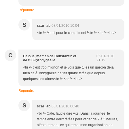
Répondre
S
scar_ab
08/01/2010 10:04
<br /> Merci pour le compliment !<br /> <br /> <br />
C
Caloue, maman de Constantin et
05/01/2010
d&#039;Abbygaëlle
21:19
<br /> c'est trop mignon et je vois que tu es un garçon déjà
bien calé, Abbygaëlle ne fait quatre tétés que depuis
quelques semaines<br /> <br /> <br />
Répondre
S
scar_ab
06/01/2010 06:40
<br /> Calé, faut le dire vite. Dans la journée, le
temps entre deux tétées peut varier de 2 à 5 heures,
aléatoirement, ce qui remet mon organisation en