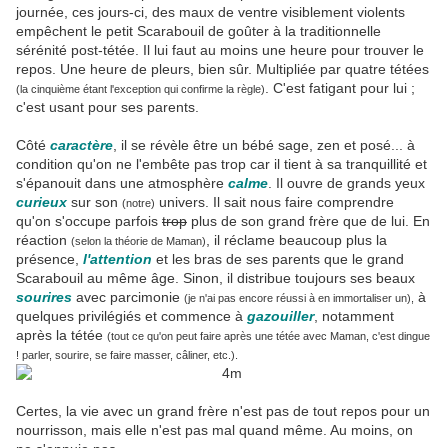
journée, ces jours-ci, des maux de ventre visiblement violents
empêchent le petit Scarabouil de goûter à la traditionnelle
sérénité post-tétée. Il lui faut au moins une heure pour trouver le
repos. Une heure de pleurs, bien sûr. Multipliée par quatre tétées
. C'est fatigant pour lui ;
(la cinquième étant l'exception qui confirme la règle)
c'est usant pour ses parents.
Côté
caractère
, il se révèle être un bébé sage, zen et posé... à
condition qu'on ne l'embête pas trop car il tient à sa tranquillité et
s'épanouit dans une atmosphère
calme
. Il ouvre de grands yeux
curieux
sur son
univers. Il sait nous faire comprendre
(notre)
qu'on s'occupe parfois
trop
plus de son grand frère que de lui. En
réaction
, il réclame beaucoup plus la
(selon la théorie de Maman)
présence,
l'attention
et les bras de ses parents que le grand
Scarabouil au même âge. Sinon, il distribue toujours ses beaux
sourires
avec parcimonie
à
(je n'ai pas encore réussi à en immortaliser un),
quelques privilégiés et commence à
gazouiller
, notamment
après la tétée
(tout ce qu'on peut faire après une tétée avec Maman, c'est dingue
! parler, sourire, se faire masser, câliner, etc.).
Certes, la vie avec un grand frère n'est pas de tout repos pour un
nourrisson, mais elle n'est pas mal quand même. Au moins, on