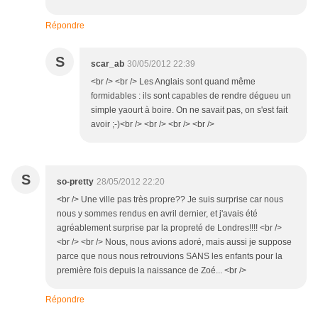
Répondre
S
scar_ab
30/05/2012 22:39
<br /> <br /> Les Anglais sont quand même
formidables : ils sont capables de rendre dégueu un
simple yaourt à boire. On ne savait pas, on s'est fait
avoir ;-)<br /> <br /> <br /> <br />
S
so-pretty
28/05/2012 22:20
<br /> Une ville pas très propre?? Je suis surprise car nous
nous y sommes rendus en avril dernier, et j'avais été
agréablement surprise par la propreté de Londres!!!! <br />
<br /> <br /> Nous, nous avions adoré, mais aussi je suppose
parce que nous nous retrouvions SANS les enfants pour la
première fois depuis la naissance de Zoé... <br />
Répondre