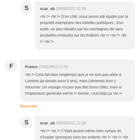
S
scar_ab
30/05/2012 22:29
<br /> <br /> D'un côté, nous avons été épatés par la
propreté exemplaire des toilettes publiques ; d'un
autre, un peu rebutés par les montagnes de sacs
poubelles entassés sur les trottoirs.<br /> <br /> <br
/> <br />
F
France
27/05/2012 21:01
<br /> Cela fait bien longtemps que je ne suis pas allée à
Londres (je devais avoir 9 ans), mais j'aimerais bien y
retourner. Un voyage n'a pas que des bons côtés, mais si
l'impression générale est<br /> bonne, c'est déjà ça.<br />
Répondre
S
scar_ab
30/05/2012 22:28
<br /> <br /> C'était quand même bien sympa de
s'évader (presque) sans les enfants.<br /> <br /> <br