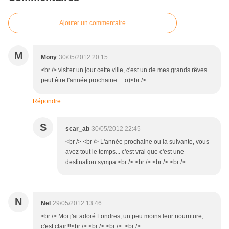
Ajouter un commentaire
M
Mony
30/05/2012 20:15
<br /> visiter un jour cette ville, c'est un de mes grands rêves.
peut être l'année prochaine... :o)<br />
Répondre
S
scar_ab
30/05/2012 22:45
<br /> <br /> L'année prochaine ou la suivante, vous
avez tout le temps... c'est vrai que c'est une
destination sympa.<br /> <br /> <br /> <br />
N
Nel
29/05/2012 13:46
<br /> Moi j'ai adoré Londres, un peu moins leur nourriture,
c'est clair!!!<br /> <br /> <br /> <br />