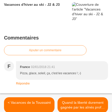
Vacances d'hiver au ski - J2 & J3
Commentaires
Ajouter un commentaire
F
France
02/01/2018 21:41
Pizza, glace, soleil, ça, c'est les vacances ! ;-)
Répondre
< Vacances de la Toussaint
Quand la liberté durement
gagnée par les aînés profite
aux puis-nés >