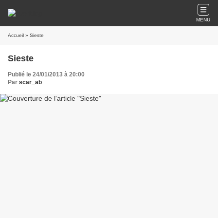
MENU
Accueil
» Sieste
Sieste
Publié le 24/01/2013 à 20:00
Par
scar_ab