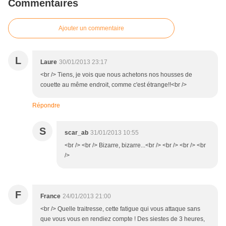
Commentaires
Ajouter un commentaire
L
Laure
30/01/2013 23:17
<br /> Tiens, je vois que nous achetons nos housses de
couette au même endroit, comme c'est étrange!!<br />
Répondre
S
scar_ab
31/01/2013 10:55
<br /> <br /> Bizarre, bizarre...<br /> <br /> <br /> <br
/>
F
France
24/01/2013 21:00
<br /> Quelle traitresse, cette fatigue qui vous attaque sans
que vous vous en rendiez compte ! Des siestes de 3 heures,