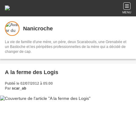
MENU
Nanicroche
La vie de famille d'une mère, un père, deux Scarabouils, une Grenabée et
un Bastoche et les péripéties professionnelles de la mère qui a décidé de
changer de cap.
A la ferme des Logis
Publié le 02/07/2012 à 05:00
Par
scar_ab