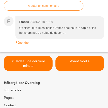
Ajouter un commentaire
F
France
09/01/2018 21:29
C'est vrai qu'elle est belle ! J'aime beaucoup le sapin et les
bonshommes de neige du décor. ;-)
Répondre
< Cadeau de dernière
Avant Noël >
minute
Hébergé par Overblog
Top articles
Pages
Contact