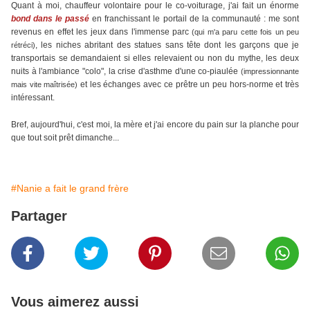
Quant à moi, chauffeur volontaire pour le co-voiturage, j'ai fait un énorme
bond dans le passé
en franchissant le portail de la communauté : me sont
revenus en effet les jeux dans l'immense parc
(qui m'a paru cette fois un peu
, les niches abritant des statues sans tête dont les garçons que je
rétréci)
transportais se demandaient si elles relevaient ou non du mythe, les deux
nuits à l'ambiance "colo", la crise d'asthme d'une co-piaulée
(impressionnante
et les échanges avec ce prêtre un peu hors-norme et très
mais vite maîtrisée)
intéressant.
Bref, aujourd'hui, c'est moi, la mère et j'ai encore du pain sur la planche pour
que tout soit prêt dimanche...
#Nanie a fait le grand frère
Partager
Vous aimerez aussi