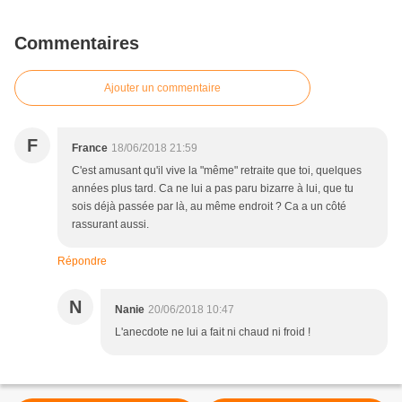
Commentaires
Ajouter un commentaire
F
France
18/06/2018 21:59
C'est amusant qu'il vive la "même" retraite que toi, quelques
années plus tard. Ca ne lui a pas paru bizarre à lui, que tu
sois déjà passée par là, au même endroit ? Ca a un côté
rassurant aussi.
Répondre
N
Nanie
20/06/2018 10:47
L'anecdote ne lui a fait ni chaud ni froid !