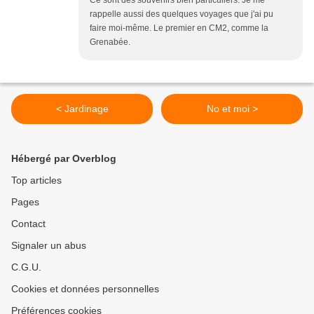
rappelle aussi des quelques voyages que j'ai pu
faire moi-même. Le premier en CM2, comme la
Grenabée.
< Jardinage
No et moi >
Hébergé par Overblog
Top articles
Pages
Contact
Signaler un abus
C.G.U.
Cookies et données personnelles
Préférences cookies