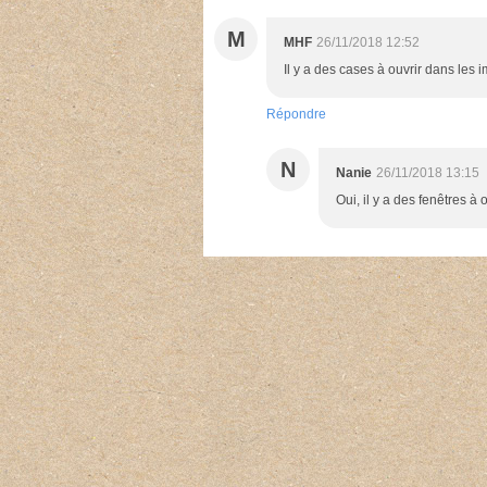
M
MHF
26/11/2018 12:52
Il y a des cases à ouvrir dans les i
Répondre
N
Nanie
26/11/2018 13:15
Oui, il y a des fenêtres à 