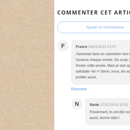
COMMENTER CET ARTI
Ajouter un commentaire
F
France
04/01/2019 23:07
J'aimerais faire un calendrier mo
l'avance chaque année. Du coup, le
Kinder cette année. Mais je sais que
satisfaite.<br /> Sinon, nous, les 
profiter aussi.
Répondre
N
Nanie
07/01/2019 10:02
Finalement, ils ont été c
aussi, bonne idée !