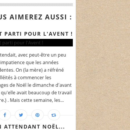
S AIMEREZ AUSSI :
T PARTI POUR L'AVENT !
ttendait, avec peut-être un peu
'impatience que les années
entes. On (la mère) a réfréné
lléités à commencer les
ages de Noël le dimanche d'avant
 qu'elle avait beaucoup de travail
e.) . Mais cette semaine, les...
N ATTENDANT NOËL...