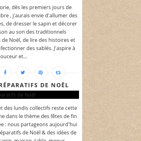
orie, dès les premiers jours de
re , j'aurais envie d'allumer des
s, de dresser le sapin et décorer
son au son des traditionnels
 de Noël, de lire des histoires et
fectionner des sablés. J'aspire à
douceur et...
RÉPARATIFS DE NOËL
t des lundis collectifs reste cette
e dans le thème des fêtes de fin
e : nous partageons aujourd'hui
éparatifs de Noël & des idées de
sapin, maison, table, menus.