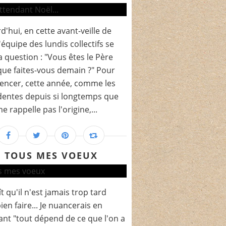
d'hui, en cette avant-veille de
l'équipe des lundis collectifs se
a question : "Vous êtes le Père
que faites-vous demain ?" Pour
ncer, cette année, comme les
entes depuis si longtemps que
e rappelle pas l'origine,...
TOUS MES VOEUX
ît qu'il n'est jamais trop tard
ien faire... Je nuancerais en
ant "tout dépend de ce que l'on a