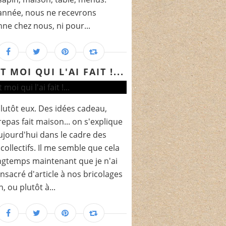
année, nous ne recevrons
ne chez nous, ni pour...
T MOI QUI L'AI FAIT !...
 plutôt eux. Des idées cadeau,
repas fait maison... on s'explique
ujourd'hui dans le cadre des
 collectifs. Il me semble que cela
ongtemps maintenant que je n'ai
nsacré d'article à nos bricolages
, ou plutôt à...