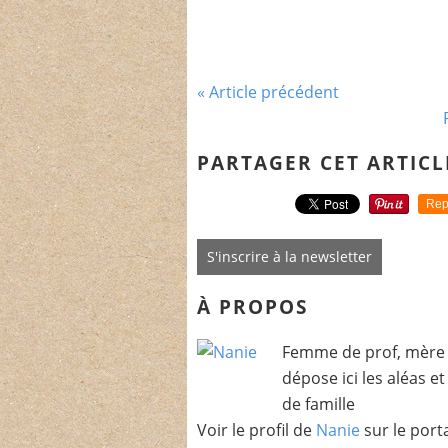
« Article précédent
PARTAGER CET ARTICL
Rep
S'inscrire à la newsletter
À PROPOS
Femme de prof, mère 
dépose ici les aléas e
de famille
Voir le profil de
Nanie
sur le port