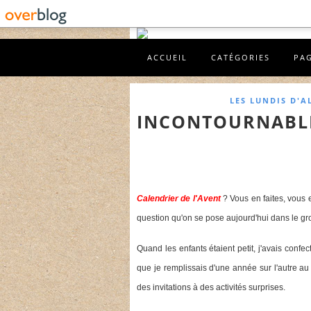
ACCUEIL
CATÉGORIES
PA
LES LUNDIS D'A
INCONTOURNABLE
Calendrier de l'Avent
? Vous en faites, vous e
question qu'on se pose aujourd'hui dans le gro
Quand les enfants étaient petit, j'avais conf
que je remplissais d'une année sur l'autre au
des invitations à des activités surprises.