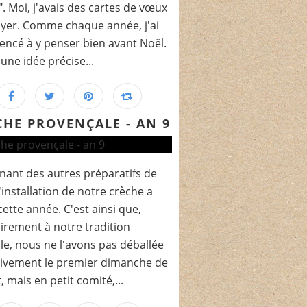
e". Moi, j'avais des cartes de vœux
yer. Comme chaque année, j'ai
cé à y penser bien avant Noël.
 une idée précise...
CHE PROVENÇALE - AN 9
enant des autres préparatifs de
l'installation de notre crèche a
cette année. C'est ainsi que,
irement à notre tradition
ale, nous ne l'avons pas déballée
tivement le premier dimanche de
, mais en petit comité,...