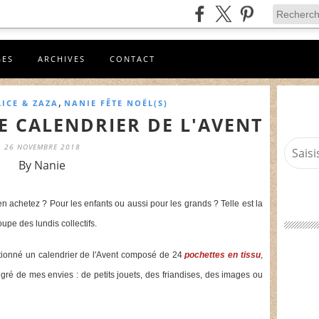
GES
ARCHIVES
CONTACT
,
LICE & ZAZA
NANIE FÊTE NOËL(S)
 CALENDRIER DE L'AVENT
26 NOVEMBRE 2018
By Nanie
n achetez ? Pour les enfants ou aussi pour les grands ? Telle est la
upe des lundis collectifs.
ectionné un calendrier de l'Avent composé de 24
pochettes en tissu
,
 gré de mes envies : de petits jouets, des friandises, des images ou