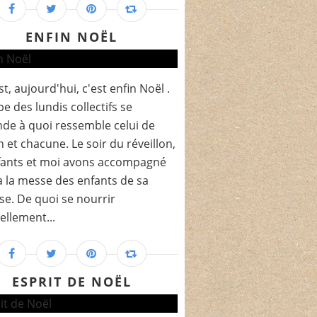
ENFIN NOËL
st, aujourd'hui, c'est enfin Noël .
pe des lundis collectifs se
e à quoi ressemble celui de
 et chacune. Le soir du réveillon,
fants et moi avons accompagné
 la messe des enfants de sa
se. De quoi se nourrir
uellement...
ESPRIT DE NOËL