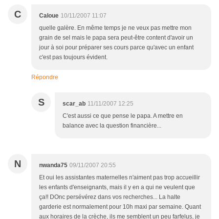
C
Caloue
10/11/2007 11:07
quelle galère. En même temps je ne veux pas mettre mon
grain de sel mais le papa sera peut-être content d'avoir un
jour à soi pour préparer ses cours parce qu'avec un enfant
c'est pas toujours évident.
Répondre
S
scar_ab
11/11/2007 12:25
C'est aussi ce que pense le papa. A mettre en
balance avec la question financière...
N
nwanda75
09/11/2007 20:55
Et oui les assistantes maternelles n'aiment pas trop accueillir
les enfants d'enseignants, mais il y en a qui ne veulent que
ça!! DOnc persévérez dans vos recherches... La halte
garderie est normalement pour 10h maxi par semaine. Quant
aux horaires de la crèche, ils me semblent un peu farfelus, je