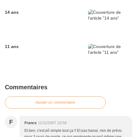
14 ans
11 ans
Commentaires
Ajouter un commentaire
F
France
11/11/2007 10:58
Et ben, c'est pô simple tout ça !! Et pas banal, rien de prévu
pour 3 jours de garde, ce qui représente quand même une