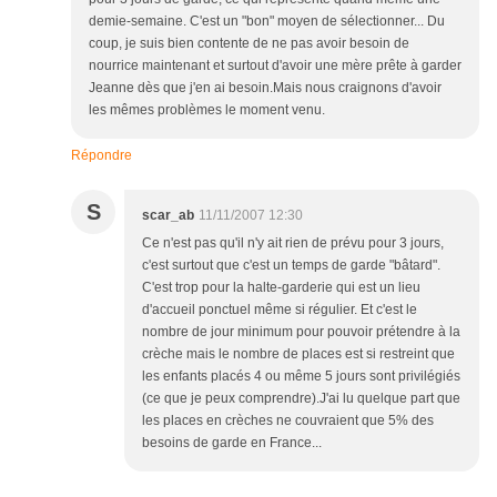
demie-semaine. C'est un "bon" moyen de sélectionner... Du
coup, je suis bien contente de ne pas avoir besoin de
nourrice maintenant et surtout d'avoir une mère prête à garder
Jeanne dès que j'en ai besoin.Mais nous craignons d'avoir
les mêmes problèmes le moment venu.
Répondre
S
scar_ab
11/11/2007 12:30
Ce n'est pas qu'il n'y ait rien de prévu pour 3 jours,
c'est surtout que c'est un temps de garde "bâtard".
C'est trop pour la halte-garderie qui est un lieu
d'accueil ponctuel même si régulier. Et c'est le
nombre de jour minimum pour pouvoir prétendre à la
crèche mais le nombre de places est si restreint que
les enfants placés 4 ou même 5 jours sont privilégiés
(ce que je peux comprendre).J'ai lu quelque part que
les places en crèches ne couvraient que 5% des
besoins de garde en France...