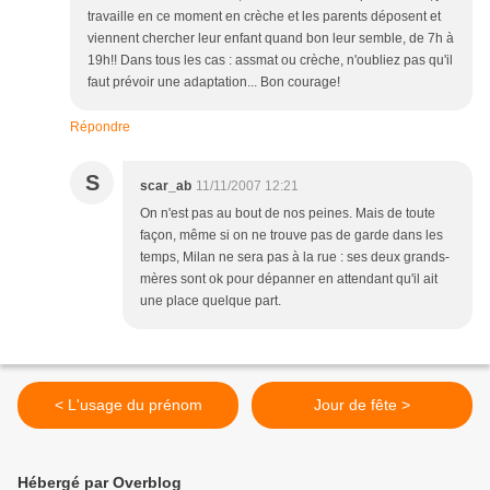
travaille en ce moment en crèche et les parents déposent et
viennent chercher leur enfant quand bon leur semble, de 7h à
19h!! Dans tous les cas : assmat ou crèche, n'oubliez pas qu'il
faut prévoir une adaptation... Bon courage!
Répondre
S
scar_ab
11/11/2007 12:21
On n'est pas au bout de nos peines. Mais de toute
façon, même si on ne trouve pas de garde dans les
temps, Milan ne sera pas à la rue : ses deux grands-
mères sont ok pour dépanner en attendant qu'il ait
une place quelque part.
< L'usage du prénom
Jour de fête >
Hébergé par Overblog