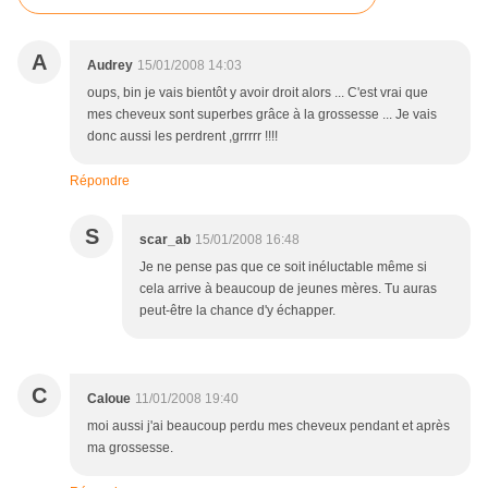
A
Audrey
15/01/2008 14:03
oups, bin je vais bientôt y avoir droit alors ... C'est vrai que
mes cheveux sont superbes grâce à la grossesse ... Je vais
donc aussi les perdrent ,grrrrr !!!!
Répondre
S
scar_ab
15/01/2008 16:48
Je ne pense pas que ce soit inéluctable même si
cela arrive à beaucoup de jeunes mères. Tu auras
peut-être la chance d'y échapper.
C
Caloue
11/01/2008 19:40
moi aussi j'ai beaucoup perdu mes cheveux pendant et après
ma grossesse.