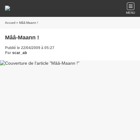
MENU
Accueil
» Mââ-Maann !
Mââ-Maann !
Publié le 22/04/2009 à 05:27
Par
scar_ab