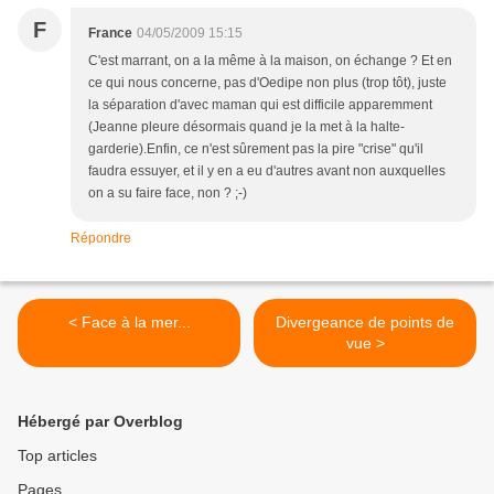
F
France
04/05/2009 15:15
C'est marrant, on a la même à la maison, on échange ? Et en
ce qui nous concerne, pas d'Oedipe non plus (trop tôt), juste
la séparation d'avec maman qui est difficile apparemment
(Jeanne pleure désormais quand je la met à la halte-
garderie).Enfin, ce n'est sûrement pas la pire "crise" qu'il
faudra essuyer, et il y en a eu d'autres avant non auxquelles
on a su faire face, non ? ;-)
Répondre
< Face à la mer...
Divergeance de points de
vue >
Hébergé par Overblog
Top articles
Pages