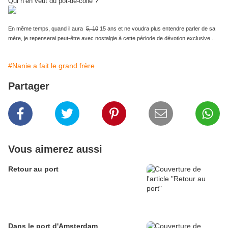
Qui n’en veut du pot-de-colle ?
En même temps, quand il aura
5, 10
15 ans et ne voudra plus entendre parler de sa
mère, je repenserai peut-être avec nostalgie à cette période de dévotion exclusive...
#Nanie a fait le grand frère
Partager
Vous aimerez aussi
Retour au port
Dans le port d'Amsterdam