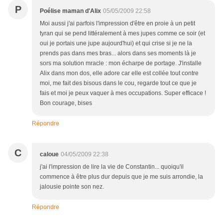
P
Poélise maman d'Alix
05/05/2009 22:58
Moi aussi j'ai parfois l'impression d'être en proie à un petit
tyran qui se pend littéralement à mes jupes comme ce soir (et
oui je portais une jupe aujourd'hui) et qui crise si je ne la
prends pas dans mes bras... alors dans ses moments là je
sors ma solution mracle : mon écharpe de portage. J'installe
Alix dans mon dos, elle adore car elle est collée tout contre
moi, me fait des bisous dans le cou, regarde tout ce que je
fais et moi je peux vaquer à mes occupations. Super efficace !
Bon courage, bises
Répondre
C
caloue
04/05/2009 22:38
j'ai l'impression de lire la vie de Constantin... quoiqu'il
commence à être plus dur depuis que je me suis arrondie, la
jalousie pointe son nez.
Répondre