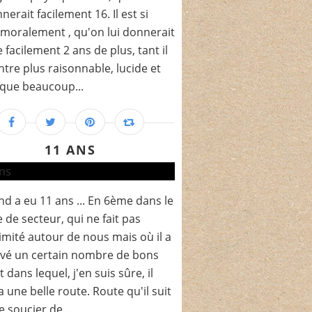
nerait facilement 16. Il est si
moralement , qu'on lui donnerait
 facilement 2 ans de plus, tant il
tre plus raisonnable, lucide et
que beaucoup...
11 ANS
nd a eu 11 ans ... En 6ème dans le
e de secteur, qui ne fait pas
imité autour de nous mais où il a
vé un certain nombre de bons
 dans lequel, j'en suis sûre, il
a une belle route. Route qu'il suit
e soucier de...