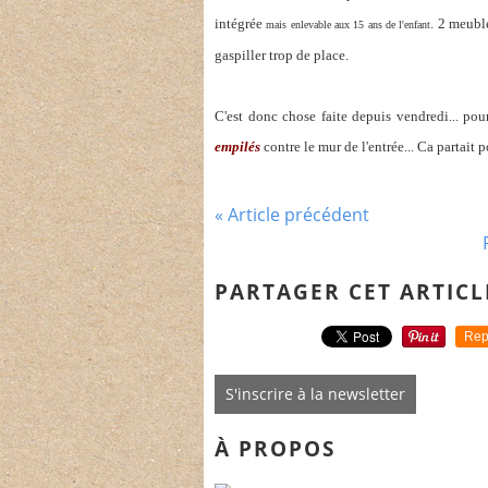
intégrée
. 2 meubl
mais enlevable aux 15 ans de l'enfant
gaspiller trop de place.
C'est donc chose faite depuis vendredi... p
empilés
contre le mur de l'entrée... Ca partait 
« Article précédent
PARTAGER CET ARTICL
Rep
S'inscrire à la newsletter
À PROPOS