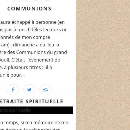
COMMUNIONS
'aura échappé à personne (en
as pas à mes fidèles lecteurs ni
bonnés de mon compte
ram) , dimanche a eu lieu la
ère des Communions du grand
ouil. C'était l'évènement de
, à plusieurs titres :- il a
nié pour...
ETRAITE SPIRITUELLE
n temps, si ma mémoire ne me