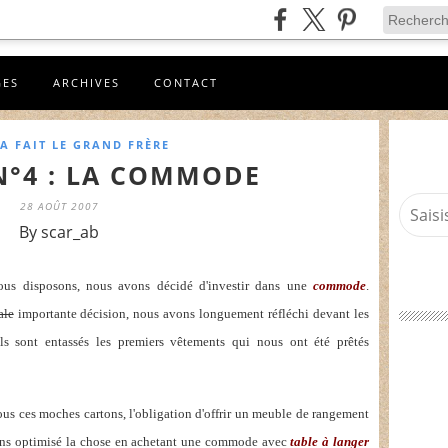
GES
ARCHIVES
CONTACT
A FAIT LE GRAND FRÈRE
N°4 : LA COMMODE
28 AOÛT 2007
By scar_ab
nous disposons, nous avons décidé d'investir dans une
commode
.
ale
importante décision, nous avons longuement réfléchi devant les
s sont entassés les premiers vêtements qui nous ont été prêtés
us ces moches cartons, l'obligation d'offrir un meuble de rangement
vons optimisé la chose en achetant une commode avec
table à langer