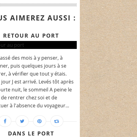
S AIMEREZ AUSSI :
RETOUR AU PORT
assé des mois à y penser, à
iner, puis quelques jours à se
er, à vérifier que tout y étais.
 jour J est arrivé. Levés tôt après
urte nuit, le sommeil A peine le
de rentrer chez soi et de
tuer à l'absence du voyageur...
DANS LE PORT