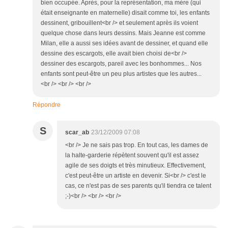
bien occupée. Après, pour la représentation, ma mère (qui
était enseignante en maternelle) disait comme toi, les enfants
dessinent, gribouillent<br /> et seulement après ils voient
quelque chose dans leurs dessins. Mais Jeanne est comme
Milan, elle a aussi ses idées avant de dessiner, et quand elle
dessine des escargots, elle avait bien choisi de<br />
dessiner des escargots, pareil avec les bonhommes... Nos
enfants sont peut-être un peu plus artistes que les autres...
<br /> <br /> <br />
Répondre
S
scar_ab
23/12/2009 07:08
<br /> Je ne sais pas trop. En tout cas, les dames de
la halte-garderie répètent souvent qu'il est assez
agile de ses doigts et très minutieux. Effectivement,
c'est peut-être un artiste en devenir. Si<br /> c'est le
cas, ce n'est pas de ses parents qu'il tiendra ce talent
;-)<br /> <br /> <br />