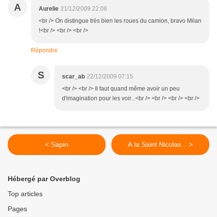
A
Aurelie
21/12/2009 22:08
<br /> On distingue très bien les roues du camion, bravo Milan
!<br /> <br /> <br />
Répondre
S
scar_ab
22/12/2009 07:15
<br /> <br /> Il faut quand même avoir un peu
d'imagination pour les voir...<br /> <br /> <br /> <br />
< Sapin
A la Saint Nicolas... >
Hébergé par Overblog
Top articles
Pages