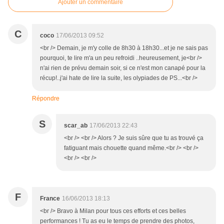
Ajouter un commentaire
C
coco
17/06/2013 09:52
<br /> Demain, je m'y colle de 8h30 à 18h30...et je ne sais pas
pourquoi, te lire m'a un peu refroidi ..heureusement, je<br />
n'ai rien de prévu demain soir, si ce n'est mon canapé pour la
récup!..j'ai hate de lire la suite, les olypiades de PS...<br />
Répondre
S
scar_ab
17/06/2013 22:43
<br /> <br /> Alors ? Je suis sûre que tu as trouvé ça
fatiguant mais chouette quand même.<br /> <br />
<br /> <br />
F
France
16/06/2013 18:13
<br /> Bravo à Milan pour tous ces efforts et ces belles
performances ! Tu as eu le temps de prendre des photos,