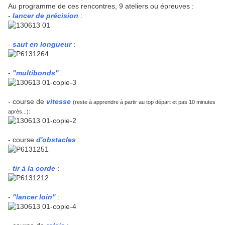
Au programme de ces rencontres, 9 ateliers ou épreuves :
-
lancer de précision
:
-
saut en longueur
:
-
"multibonds"
:
- course de
vitesse
(reste à apprendre à partir au top départ et pas 10 minutes
:
après...)
- course
d'obstacles
:
-
tir à la corde
:
-
"lancer loin"
: