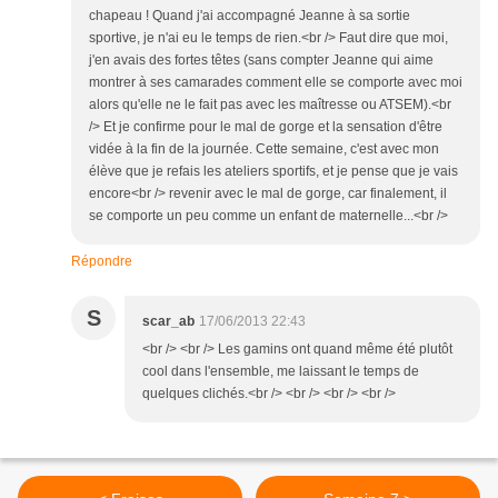
chapeau ! Quand j'ai accompagné Jeanne à sa sortie
sportive, je n'ai eu le temps de rien.<br /> Faut dire que moi,
j'en avais des fortes têtes (sans compter Jeanne qui aime
montrer à ses camarades comment elle se comporte avec moi
alors qu'elle ne le fait pas avec les maîtresse ou ATSEM).<br
/> Et je confirme pour le mal de gorge et la sensation d'être
vidée à la fin de la journée. Cette semaine, c'est avec mon
élève que je refais les ateliers sportifs, et je pense que je vais
encore<br /> revenir avec le mal de gorge, car finalement, il
se comporte un peu comme un enfant de maternelle...<br />
Répondre
S
scar_ab
17/06/2013 22:43
<br /> <br /> Les gamins ont quand même été plutôt
cool dans l'ensemble, me laissant le temps de
quelques clichés.<br /> <br /> <br /> <br />