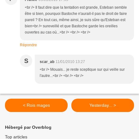
<br /> Il faut dire que la tentation est grande, Esteban semble
être si bien, pourquoi Bastoche n'aurait-il pas le droit de faire
pareil ? En tout cas, même ainsi, je suis sûre qu'Esteban est
bien<br /> sureveillé et que Bastoche garde les oreilles
ouvertes au cas où...<br /> <br /> <br />
Répondre
S
scar_ab
11/01/2010 13:27
<br /> Mouais... je reste sceptique sur qui veille sur
l'autre...<br /> <br /> <br />
< Rois mages
Yesterday... >
Hébergé par Overblog
Top articles