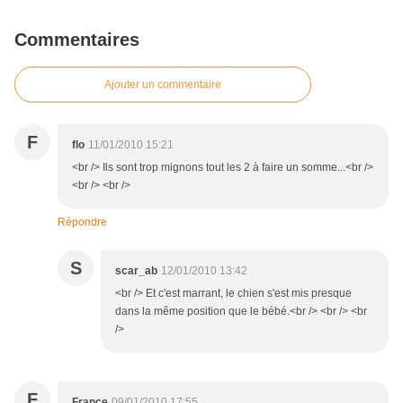
Commentaires
Ajouter un commentaire
F
flo
11/01/2010 15:21
<br /> Ils sont trop mignons tout les 2 à faire un somme...<br />
<br /> <br />
Répondre
S
scar_ab
12/01/2010 13:42
<br /> Et c'est marrant, le chien s'est mis presque
dans la même position que le bébé.<br /> <br /> <br
/>
F
France
09/01/2010 17:55