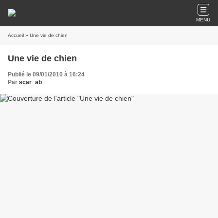
MENU
Accueil
» Une vie de chien
Une vie de chien
Publié le 09/01/2010 à 16:24
Par
scar_ab