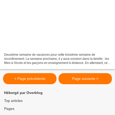
Deuxième semaine de vacances pour cette troisième semaine de
reconfinement. La semaine prochaine, il y aura scission dans la famille : les
filles à l'école et les garçons en enseignement à distance. En attendant, cette
semaine : - la Grenabée a profité...
< Page précédente
Page suivante >
Hébergé par Overblog
Top articles
Pages