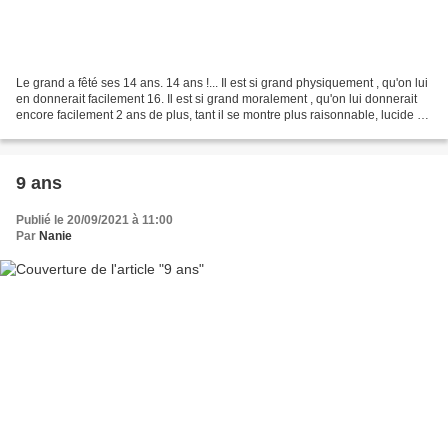
Le grand a fêté ses 14 ans. 14 ans !... Il est si grand physiquement , qu'on lui
en donnerait facilement 16. Il est si grand moralement , qu'on lui donnerait
encore facilement 2 ans de plus, tant il se montre plus raisonnable, lucide et
sensé que beaucoup...
9 ans
Publié le 20/09/2021 à 11:00
Par
Nanie