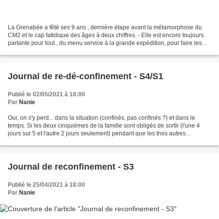
La Grenabée a fêté ses 9 ans , dernière étape avant la métamorphose du
CM2 et le cap fatidique des âges à deux chiffres. - Elle est encore toujours
partante pour tout , du menu service à la grande expédition, pour faire les
courses ou se balader, pour...
Journal de re-dé-confinement - S4/S1
Publié le 02/05/2021 à 18:00
Par
Nanie
Oui, on s'y perd... dans la situation (confinés, pas confinés ?) et dans le
temps. Si les deux cinquièmes de la famille sont obligés de sortir (l'une 4
jours sur 5 et l'autre 2 jours seulement) pendant que les trois autres
cinquièmes doivent rester enfermés,...
Journal de reconfinement - S3
Publié le 25/04/2021 à 18:00
Par
Nanie