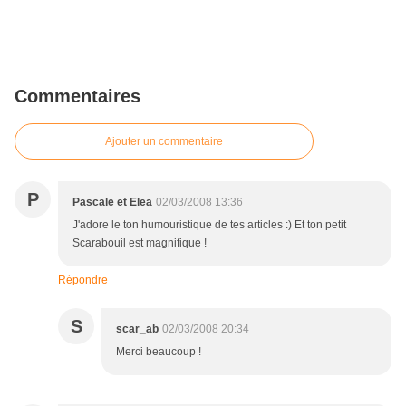
Commentaires
Ajouter un commentaire
P
Pascale et Elea
02/03/2008 13:36
J'adore le ton humouristique de tes articles :) Et ton petit
Scarabouil est magnifique !
Répondre
S
scar_ab
02/03/2008 20:34
Merci beaucoup !