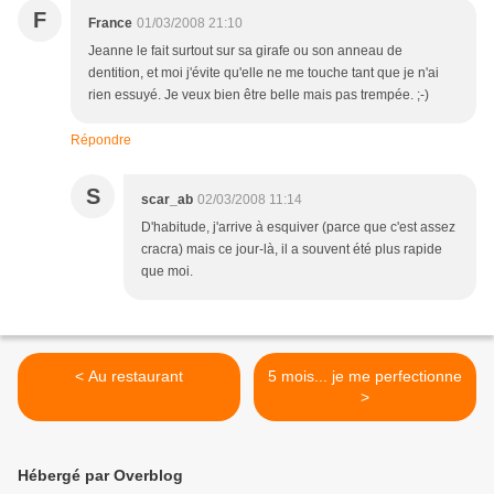
F
France
01/03/2008 21:10
Jeanne le fait surtout sur sa girafe ou son anneau de
dentition, et moi j'évite qu'elle ne me touche tant que je n'ai
rien essuyé. Je veux bien être belle mais pas trempée. ;-)
Répondre
S
scar_ab
02/03/2008 11:14
D'habitude, j'arrive à esquiver (parce que c'est assez
cracra) mais ce jour-là, il a souvent été plus rapide
que moi.
< Au restaurant
5 mois... je me perfectionne
>
Hébergé par Overblog