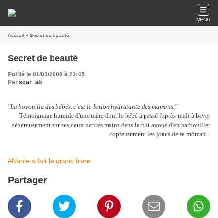
MENU
Accueil
» Secret de beauté
Secret de beauté
Publié le 01/03/2008 à 20:45
Par
scar_ab
"La bavouille des bébés, c'est la lotion hydratante des mamans."
Témoignage humide d'une mère dont le bébé a passé l'après-midi à baver
généreusement sur ses deux petites mains dans le but avoué d'en barbouiller
copieusement les joues de sa môman...
#Nanie a fait le grand frère
Partager