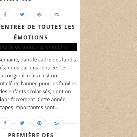
RENTRÉE DE TOUTES LES
ÉMOTIONS
semaine, dans le cadre des lundis
tifs, nous parlons rentrée. Ce
pas original, mais c'est un
 clé de l'année pour les familles
des enfants scolarisés, dont on
donc forcément. Cette année,
tapes importantes sont...
PREMIÈRE DES