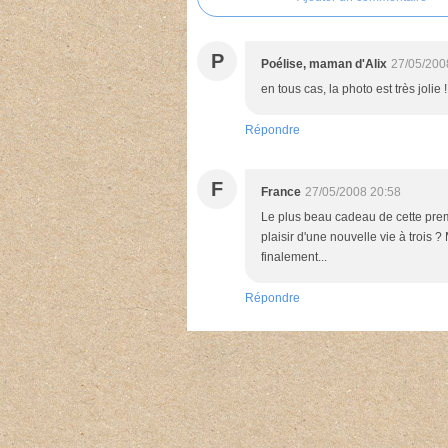
P
Poélise, maman d'Alix
27/05/200
en tous cas, la photo est très jolie !
Répondre
F
France
27/05/2008 20:58
Le plus beau cadeau de cette prem
plaisir d'une nouvelle vie à trois 
finalement...
Répondre