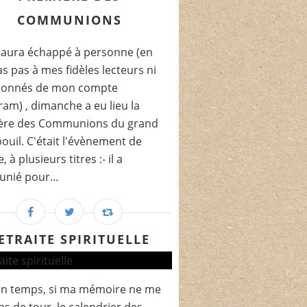
COMMUNIONS
'aura échappé à personne (en
as pas à mes fidèles lecteurs ni
bonnés de mon compte
ram) , dimanche a eu lieu la
ère des Communions du grand
ouil. C'était l'évènement de
, à plusieurs titres :- il a
nié pour...
ETRAITE SPIRITUELLE
n temps, si ma mémoire ne me