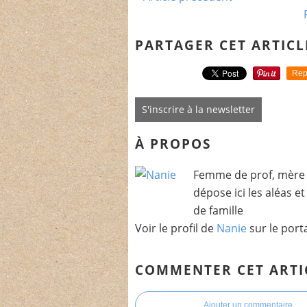
PARTAGER CET ARTICL
Rep
S'inscrire à la newsletter
À PROPOS
Femme de prof, mère 
dépose ici les aléas e
de famille
Voir le profil de
Nanie
sur le port
COMMENTER CET ARTI
Ajouter un commentaire