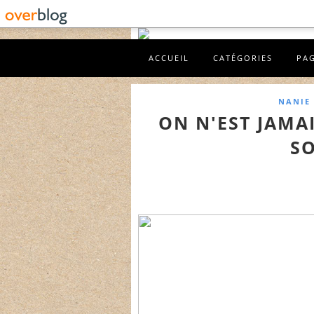
ACCUEIL
CATÉGORIES
PA
NANIE 
ON N'EST JAMA
SO