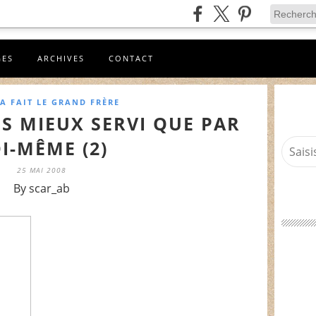
GES
ARCHIVES
CONTACT
A FAIT LE GRAND FRÈRE
IS MIEUX SERVI QUE PAR
I-MÊME (2)
25 MAI 2008
By scar_ab