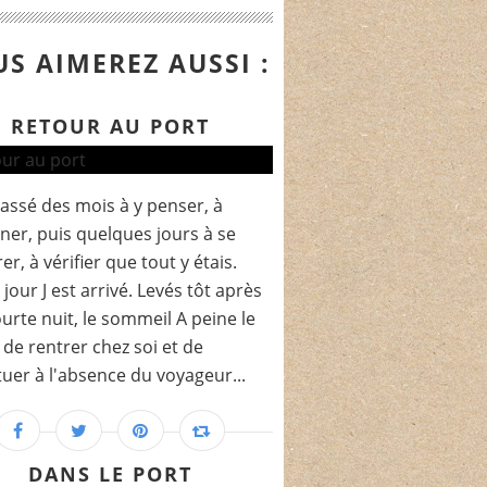
S AIMEREZ AUSSI :
RETOUR AU PORT
assé des mois à y penser, à
iner, puis quelques jours à se
er, à vérifier que tout y étais.
 jour J est arrivé. Levés tôt après
urte nuit, le sommeil A peine le
de rentrer chez soi et de
tuer à l'absence du voyageur...
DANS LE PORT