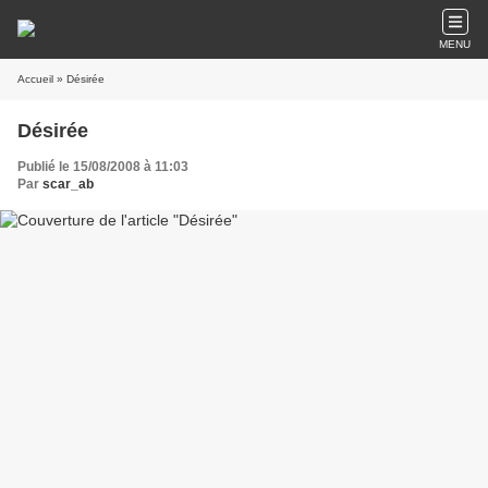
MENU
Accueil
» Désirée
Désirée
Publié le 15/08/2008 à 11:03
Par
scar_ab