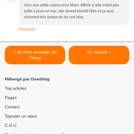
Voici une petite copine pour Milan. Même si elle n'était pas
prête à jouer en mai, elle devrait bientôt l'être et ça sera
sûrement très sympa de les voir faire.
Répondre
< Au Parc animalier de
En société >
Thoiry
Hébergé par Overblog
Top articles
Pages
Contact
Signaler un abus
C.G.U.