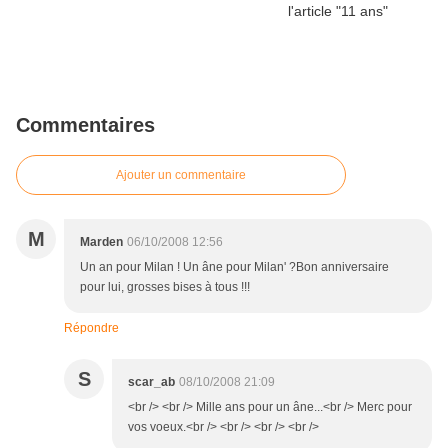
Commentaires
Ajouter un commentaire
M
Marden
06/10/2008 12:56
Un an pour Milan ! Un âne pour Milan' ?Bon anniversaire
pour lui, grosses bises à tous !!!
Répondre
S
scar_ab
08/10/2008 21:09
<br /> <br /> Mille ans pour un âne...<br /> Merc pour
vos voeux.<br /> <br /> <br /> <br />