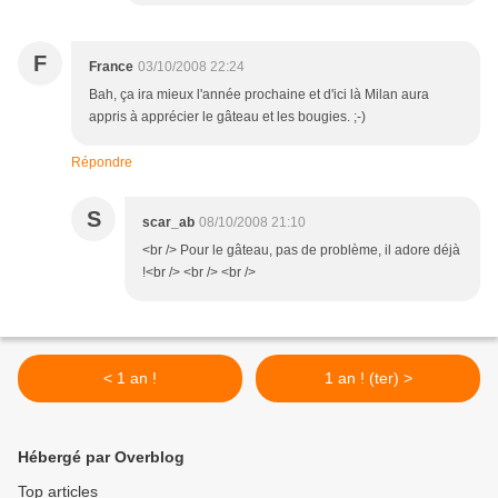
F
France
03/10/2008 22:24
Bah, ça ira mieux l'année prochaine et d'ici là Milan aura
appris à apprécier le gâteau et les bougies. ;-)
Répondre
S
scar_ab
08/10/2008 21:10
<br /> Pour le gâteau, pas de problème, il adore déjà
!<br /> <br /> <br />
< 1 an !
1 an ! (ter) >
Hébergé par Overblog
Top articles