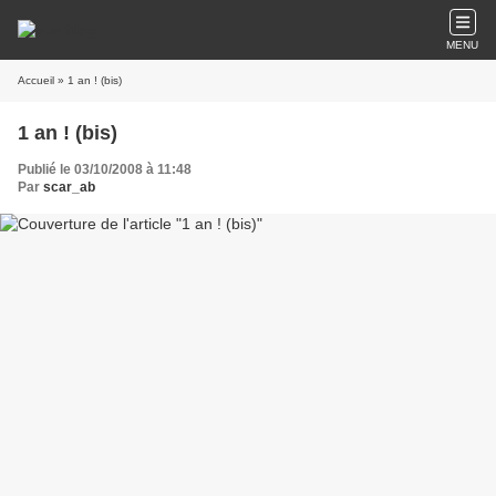
MENU
Accueil
» 1 an ! (bis)
1 an ! (bis)
Publié le 03/10/2008 à 11:48
Par
scar_ab