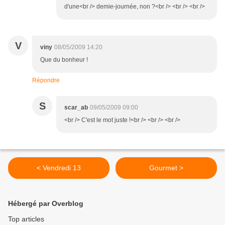
d'une<br /> demie-journée, non ?<br /> <br /> <br />
V
viny
08/05/2009 14:20
Que du bonheur !
Répondre
S
scar_ab
09/05/2009 09:00
<br /> C'est le mot juste !<br /> <br /> <br />
< Vendredi 13
Gourmet >
Hébergé par Overblog
Top articles