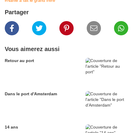
#Nanie a fait le grand frère
Partager
Vous aimerez aussi
Retour au port
Dans le port d'Amsterdam
14 ans