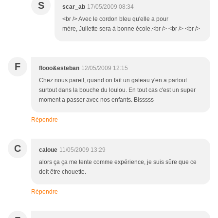
S
scar_ab
17/05/2009 08:34
<br /> Avec le cordon bleu qu'elle a pour
mère, Juliette sera à bonne école.<br /> <br /> <br />
F
flooo&esteban
12/05/2009 12:15
Chez nous pareil, quand on fait un gateau y'en a partout...
surtout dans la bouche du loulou. En tout cas c'est un super
moment a passer avec nos enfants. Bisssss
Répondre
C
caloue
11/05/2009 13:29
alors ça ça me tente comme expérience, je suis sûre que ce
doit être chouette.
Répondre