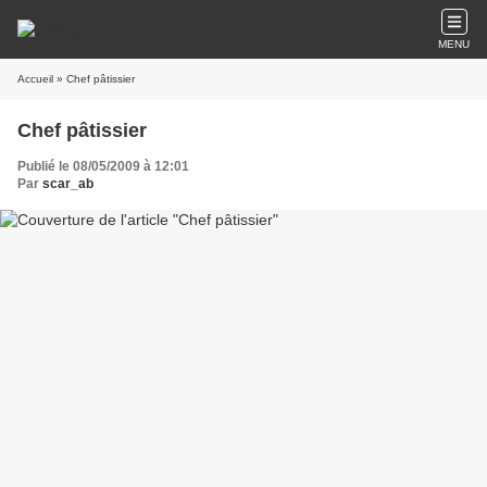
MENU
Accueil
» Chef pâtissier
Chef pâtissier
Publié le 08/05/2009 à 12:01
Par
scar_ab