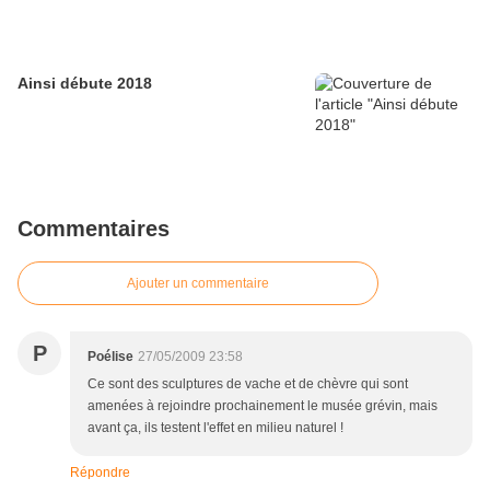
Ainsi débute 2018
Commentaires
Ajouter un commentaire
P
Poélise
27/05/2009 23:58
Ce sont des sculptures de vache et de chèvre qui sont
amenées à rejoindre prochainement le musée grévin, mais
avant ça, ils testent l'effet en milieu naturel !
Répondre