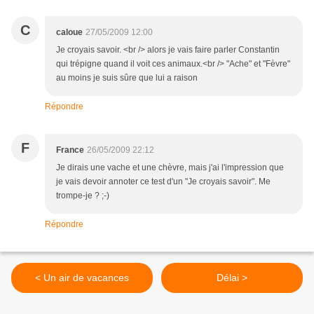
C
caloue
27/05/2009 12:00
Je croyais savoir. <br /> alors je vais faire parler Constantin
qui trépigne quand il voit ces animaux.<br /> "Ache" et "Fèvre"
au moins je suis sûre que lui a raison
Répondre
F
France
26/05/2009 22:12
Je dirais une vache et une chèvre, mais j'ai l'impression que
je vais devoir annoter ce test d'un "Je croyais savoir". Me
trompe-je ? ;-)
Répondre
< Un air de vacances
Délai >