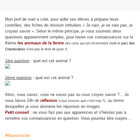
Mon prof de mari a créé, pour aider ses élèves à préparer leurs
contrôles, des fiches de révision intitulées
« Je sais, je ne sais pas, je
croyais savoir »
. Selon le même principe, je vous soumets deux
questions apparemment simples, pour tester vos connaissances sur le
thème
les animaux de la ferme
(les ceux qui ont récemment visité le
parc des
Chanteraines
n’ont pas le droit de jouer !).
1ère question
: quel est cet animal ?
2ème question
: quel est cet animal ?
Alors, vous savez, vous ne savez pas ou vous croyez savoir ?... Je
vous laisse 24h de
réflexion
, au terme
(vous trouvez que c’est trop ?)
desquelles je vous donnerai les réponses en images.
Petit conseil
: ne vous fiez pas aux apparences et n’hésitez pas à
remettre vos connaissances en question. Vous pourriez être surpris…
#Nanicroche