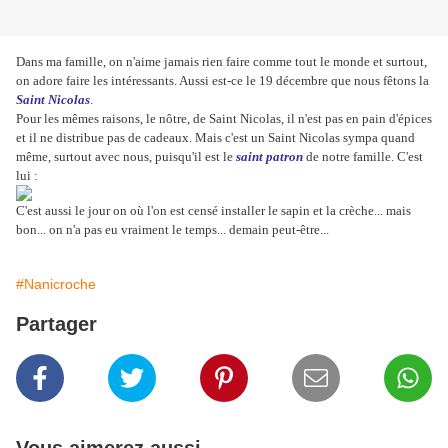
Dans ma famille, on n'aime jamais rien faire comme tout le monde et surtout,
on adore faire les intéressants. Aussi est-ce le 19 décembre que nous fêtons la
Saint Nicolas
.
Pour les mêmes raisons, le nôtre, de Saint Nicolas, il n'est pas en pain d'épices
et il ne distribue pas de cadeaux. Mais c'est un Saint Nicolas sympa quand
même, surtout avec nous, puisqu'il est le
saint patron
de notre famille. C'est
lui :
C'est aussi le jour on où l'on est censé installer le sapin et la crèche... mais
bon... on n'a pas eu vraiment le temps... demain peut-être...
#Nanicroche
Partager