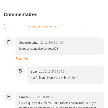
Commentaires
Ajouter un commentaire
F
flooo&esteban
20/12/2008 14:02
joyeuse saint nicolas décalé !
Répondre
S
scar_ab
21/12/2008 07:54
<br /> Merci bien !<br /> <br /> <br />
F
France
20/12/2008 10:36
Est-ce que c'est le même Saint Nicolas qu'en Turquie ? (de